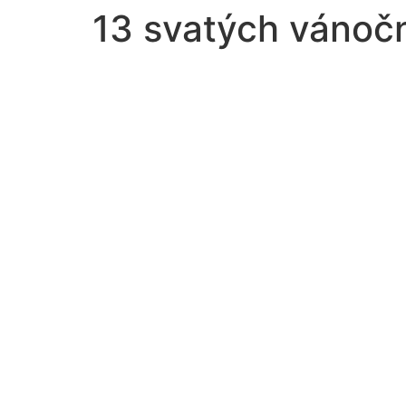
13 svatých vánočn