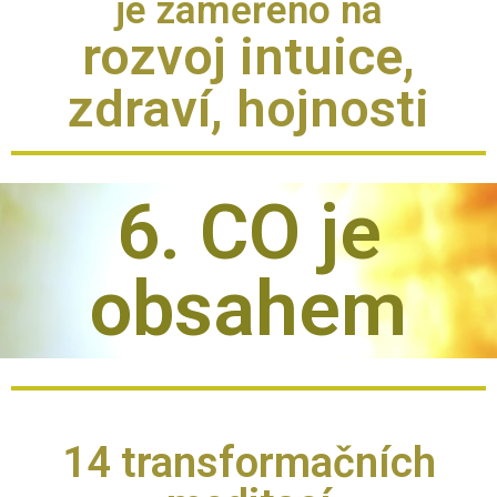
je zaměřeno na
rozvoj intuice,
zdraví, hojnosti
6. CO je
obsahem
14 transformačních