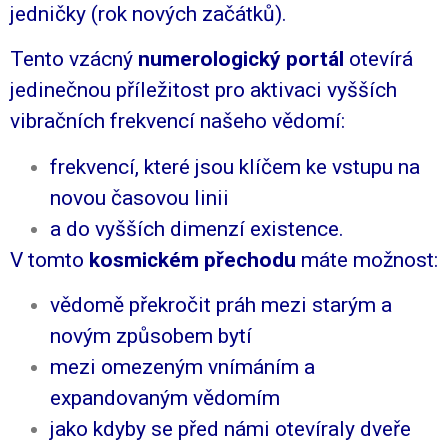
jedničky (rok nových začátků).
Tento vzácný
numerologický portál
otevírá
jedinečnou příležitost pro aktivaci vyšších
vibračních frekvencí našeho vědomí:
frekvencí, které jsou klíčem ke vstupu na
novou časovou linii
a do vyšších dimenzí existence.
V tomto
kosmickém přechodu
máte možnost:
vědomě překročit práh mezi starým a
novým způsobem bytí
mezi omezeným vnímáním a
expandovaným vědomím
jako kdyby se před námi otevíraly dveře