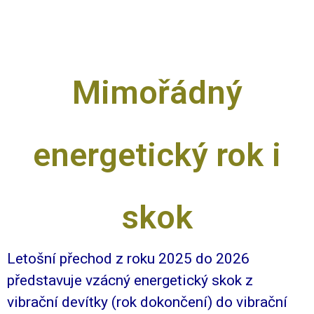
dobra – zrození Světla
Mimořádný
energetický rok i
skok
Letošní přechod z roku 2025 do 2026
představuje vzácný energetický skok z
vibrační devítky (rok dokončení) do vibrační