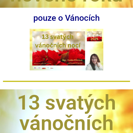
pouze o Vánocích
13 svatých
vánočních