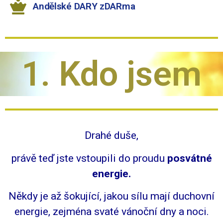
Andělské DARY zDARma
1. Kdo jsem
Drahé duše,
právě teď jste vstoupili do proudu
posvátné
energie.
Někdy je až šokující, jakou sílu mají duchovní
energie, zejména svaté vánoční dny a noci.