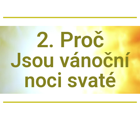
2. Proč
Jsou vánoční
noci svaté
Protože