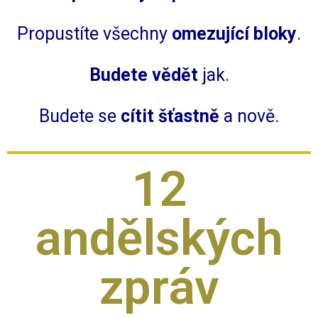
Propustíte všechny
omezující bloky
.
Budete vědět
jak.
Budete se
cítit šťastně
a nově.
12
andělských
zpráv