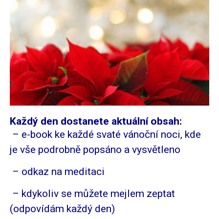
Každý den dostanete aktuální obsah:
– e-book ke každé svaté vánoční noci, kde
je vše podrobně popsáno a vysvětleno
– odkaz na meditaci
– kdykoliv se můžete mejlem zeptat
(odpovídám každý den)