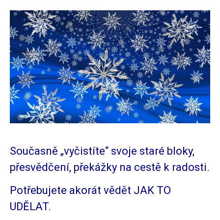
Současně „vyčistíte“ svoje staré bloky,
přesvědčení, překážky na cestě k radosti.
Potřebujete akorát vědět JAK TO
UDĚLAT.