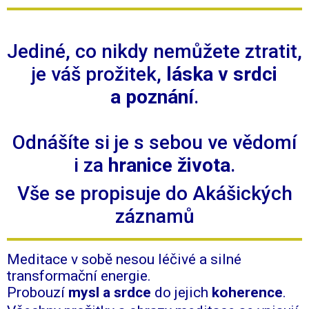
Jediné, co nikdy nemůžete ztratit,
je váš prožitek,
láska v srdci
a poznání
.
Odnášíte si je s sebou ve vědomí
i za
hranice
života
.
Vše se propisuje do Akášických
záznamů
Meditace v sobě nesou léčivé a silné
transformační energie.
Probouzí
mysl a srdce
do jejich
koherence
.