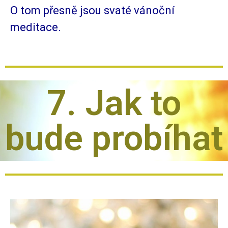
O tom přesně jsou svaté vánoční
meditace.
7. Jak to
bude probíhat