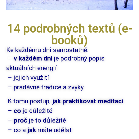
14 podrobných textů (e-
booků)
Ke každému dni samostatně.
–
v každém dni
je podrobný popis
aktuálních energií
– jejich využití
– pradávné tradice a zvyky
K tomu postup,
jak praktikovat meditaci
–
co
je důležité
–
proč
je to důležité
– co a
jak
máte udělat