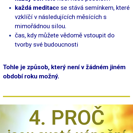
každá meditac
e se stává semínkem, které
vzklíčí v následujících měsících s
mimořádnou silou.
čas, kdy můžete vědomě vstoupit do
tvorby své budoucnosti
Tohle je způsob, který není v žádném jiném
období roku možný.
4. PROČ