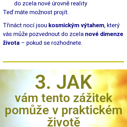
do zcela nové úrovně reality
Teď máte možnost projít.
Třináct nocí jsou
kosmickým výtahem
, který
vás může pozvednout do zcela
nové dimenze
života
– pokud se rozhodnete.
3. JAK
vám tento zážitek
pomůže v praktickém
životě