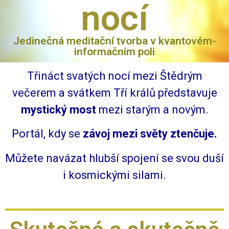
nocí
Jedinečná meditační tvorba v kvantovém-
informačním poli
Třináct svatých nocí mezi Štědrým
večerem a svátkem Tří králů představuje
mystický most
mezi starým a novým.
Portál, kdy se
závoj mezi světy ztenčuje.
Můžete navázat hlubší spojení se svou duší
i kosmickými silami.