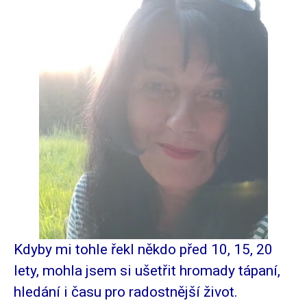
Kdyby mi tohle řekl někdo před 10, 15, 20
lety, mohla jsem si ušetřit hromady tápaní,
hledání i času pro radostnější život.