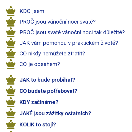
KDO jsem
PROČ jsou vánoční noci svaté?
PROČ jsou svaté vánoční noci tak důležité?
JAK vám pomohou v praktickém životě?
CO nikdy nemůžete ztratit?
CO je obsahem?
JAK to bude probíhat?
CO budete potřebovat?
KDY začínáme?
JAKÉ jsou zážitky ostatních?
KOLIK to stojí?