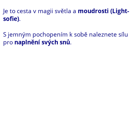
Je to cesta v magii světla a
moudrosti (Light-
sofie)
.
S jemným pochopením k sobě naleznete sílu
pro
naplnění svých snů
.