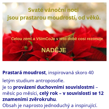
Prastará moudrost
, inspirovaná skoro 40
letým studium antroposofie.
Je to
provázení duchovními souvislostmi
–
měsíc po měsíci,
celý rok – v souvislosti se 12
znameními zvěrokruhu
.
Obsah je naprosto jednoduchý a inspirující.