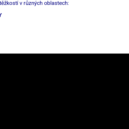
ěžkostí v různých oblastech:
Y