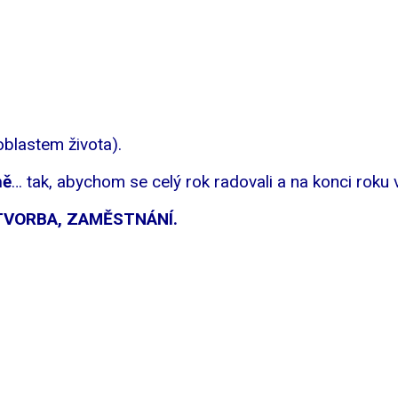
blastem života).
ně
… tak, abychom se celý rok radovali a na konci roku 
TVORBA, ZAMĚSTNÁNÍ.