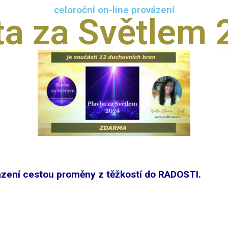
celoroční on-line provázení
ta za Světlem 
vázení cestou proměny z těžkostí do RADOSTI.