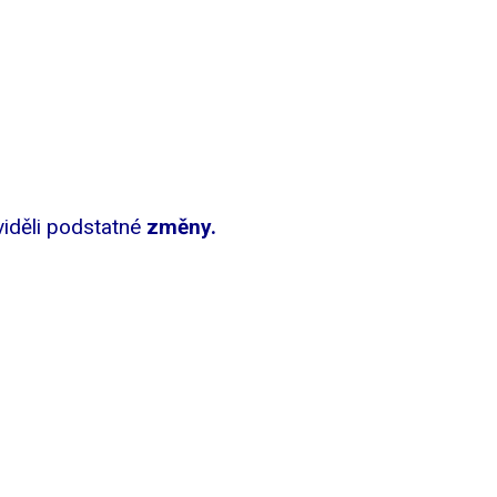
viděli podstatné
změny.