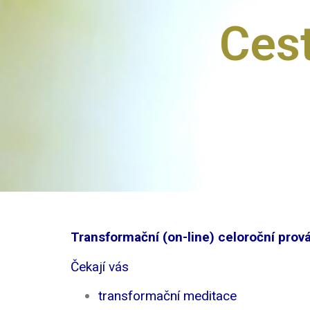
Ces
Transformační (on-line) celoroční pro
Čekají vás
transformační meditace