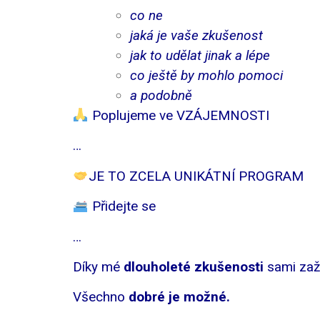
co ne
jaká je vaše zkušenost
jak to udělat jinak a lépe
co ještě by mohlo pomoci
a podobně
Poplujeme ve VZÁJEMNOSTI
…
JE TO ZCELA UNIKÁTNÍ PROGRAM
Přidejte se
…
Díky mé
dlouholeté zkušenosti
sami zaž
Všechno
dobré je možné.