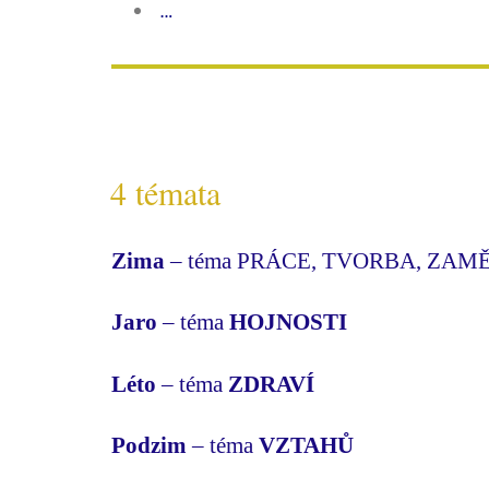
…
4 témata
Zima
– téma
PRÁCE, TVORBA, ZAM
Jaro
– téma
HOJNOSTI
Léto
– téma
ZDRAVÍ
Podzim
– téma
VZTAHŮ