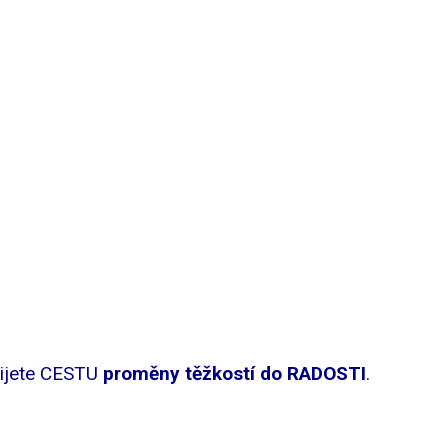
ijete CESTU
proměny těžkostí do RADOSTI
.