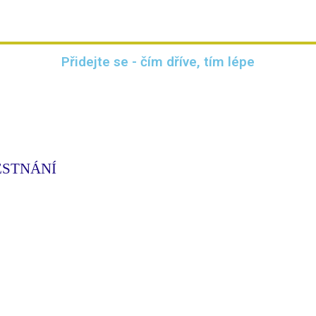
Přidejte se - čím dříve, tím lépe
ĚSTNÁNÍ