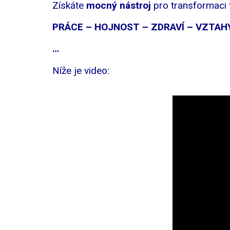
Získáte
mocný nástroj
pro transformaci t
PRÁCE – HOJNOST – ZDRAVÍ – VZTAH
…
Níže je video: