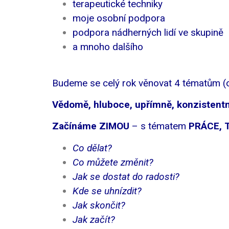
terapeutické techniky
moje osobní podpora
podpora nádherných lidí ve skupině
a mnoho dalšího
Budeme se celý rok věnovat 4 tématům (o
Vědomě, hluboce, upřímně, konzistent
Začínáme ZIMOU
– s tématem
PRÁCE, 
Co dělat?
Co můžete změnit?
Jak se dostat do radosti?
Kde se uhnízdit?
Jak skončit?
Jak začít?