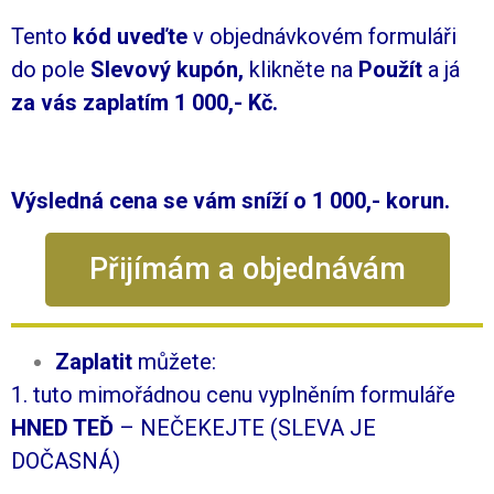
Tento
kód uveďte
v objednávkovém formuláři
do pole
Slevový kupón,
klikněte na
Použít
a
já
za vás zaplatím 1 000,- Kč.
Výsledná cena se vám sníží o 1 000,- korun.
Přijímám a objednávám
Zaplatit
můžete:
1. tuto mimořádnou cenu vyplněním formuláře
HNED TEĎ
– NEČEKEJTE (SLEVA JE
DOČASNÁ)