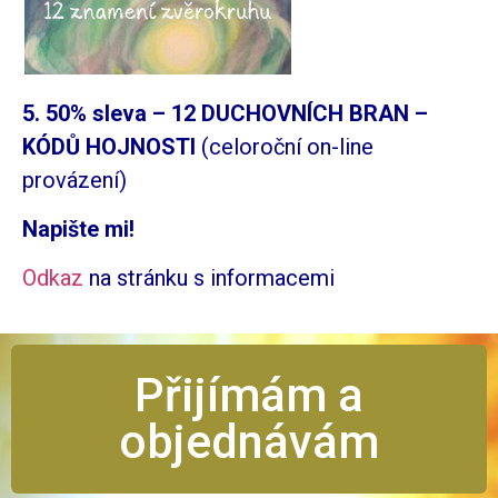
5. 50% sleva – 12 DUCHOVNÍCH BRAN –
KÓDŮ HOJNOSTI
(celoroční on-line
provázení)
Napište mi!
Odkaz
na stránku s informacemi
Přijímám a
objednávám