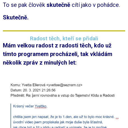
To se pak člověk
skutečně
cítí jako v pohádce.
Skutečně.
Radost těch, kteří se přidali
Mám velkou radost z radosti těch, kdo už
tímto programem procházeli, tak vkládám
několik zpráv z minulých let: