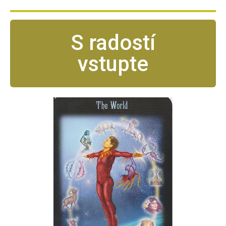
S radostí
vstupte