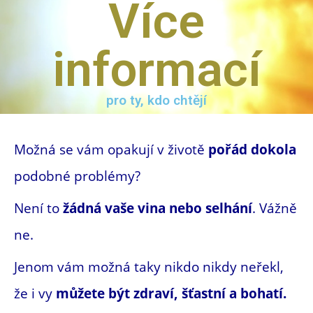
Více
informací
pro ty, kdo chtějí
Možná se vám opakují v životě
pořád dokola
podobné problémy?
Není to
žádná vaše vina nebo selhání
. Vážně
ne.
Jenom vám možná taky nikdo nikdy neřekl,
že i vy
můžete být zdraví, šťastní a bohatí.