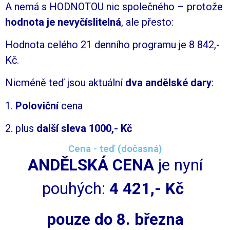
A nemá s HODNOTOU nic společného – protože
hodnota je nevyčíslitelná
, ale přesto:
Hodnota celého 21 denního programu je 8 842,-
Kč.
Nicméně teď jsou aktuální
dva andělské dary
:
1.
Poloviční
cena
2. plus
další sleva 1000,- Kč
Cena - teď (dočasná)
ANDĚLSKÁ CENA
je nyní
pouhých:
4 421,- Kč
pouze do 8. března