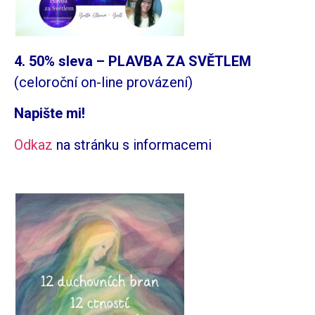
4. 50% sleva – PLAVBA ZA SVĚTLEM
(celoroční on-line provázení)
Napište mi!
Odkaz
na stránku s informacemi