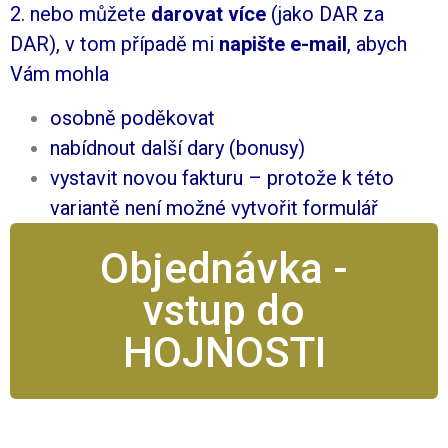
2. nebo můžete
darovat více
(jako DAR za
DAR), v tom případě mi
napište e-mail
, abych
Vám mohla
osobně poděkovat
nabídnout další dary (bonusy)
vystavit novou fakturu – protože k této
variantě není možné vytvořit formulář
Objednávka -
vstup do
HOJNOSTI
.