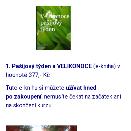
1. Pašijový týden a VELIKONOCE
(e-kniha) v
hodnotě 377,- Kč
Tuto e-knihu si můžete
užívat hned
po zakoupení
, nemusíte čekat na začátek ani
na skončení kurzu.