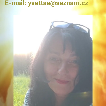
E-mail: yvettae@seznam.cz