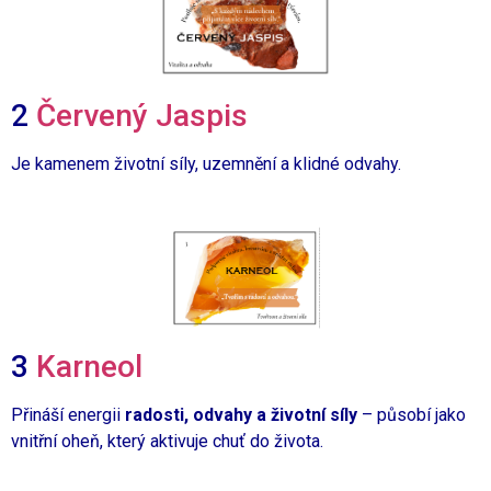
2
Červený Jaspis
Je kamenem životní síly, uzemnění a klidné odvahy.
3
Karneol
Přináší energii
radosti, odvahy a životní síly
– působí jako
vnitřní oheň, který aktivuje chuť do života.