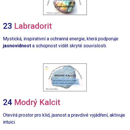
23
Labradorit
M
ystická, inspirativní a ochranná energie, která podporuje
jasnovidnost
a schopnost vidět skryté souvislosti.
24
Modrý Kalcit
Otevírá prostor pro klid, jasnost
a pravdivé vyjádření, aktivuje
intuici.