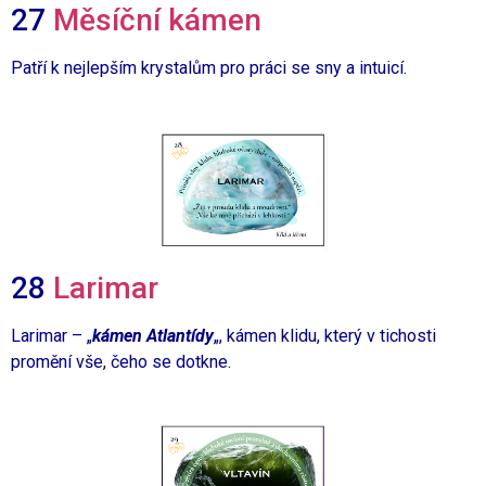
27
Měsíční kámen
Patří k nejlepším krystalům pro práci se sny a intuicí.
28
Larimar
Larimar – „
kámen Atlantídy
„, kámen klidu, který v tichosti
promění vše, čeho se dotkne.