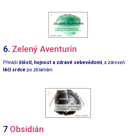
6.
Zelený Aventurín
Přináší
štěstí, hojnost a zdravé sebevědomí
, a zároveň
léčí srdce
po zklamání.
7
Obsidián