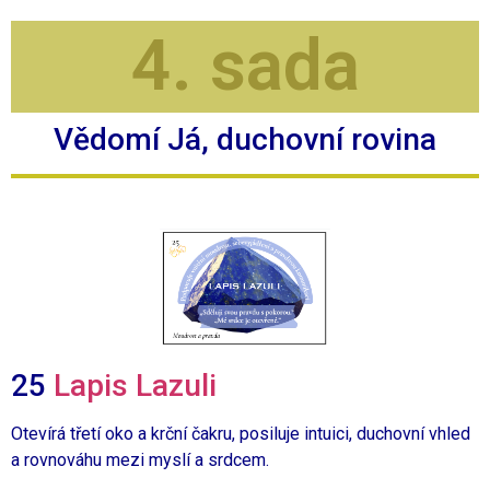
4. sada
Vědomí Já, duchovní rovina
25
Lapis Lazuli
Otevírá třetí oko a krční čakru, posiluje intuici, duchovní vhled
a rovnováhu mezi myslí a srdcem.