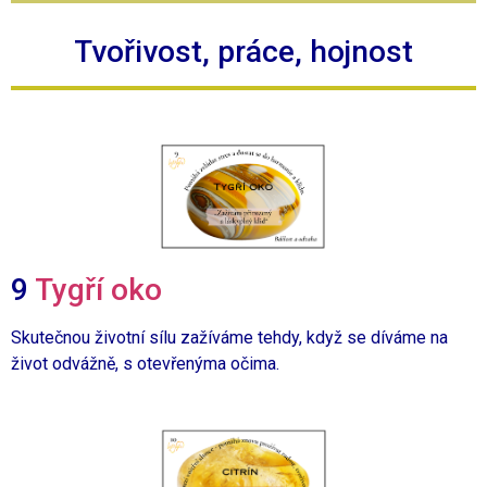
Tvořivost, práce, hojnost
9
Tygří oko
Skutečnou životní sílu zažíváme tehdy,
když se díváme na
život
odvážně,
s otevřenýma očima.