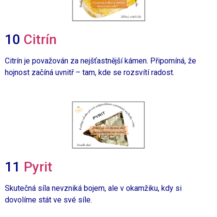
10
Citrín
Citrín je považován za nejšťastnější kámen.
Připomíná, že
hojnost začíná uvnitř – tam,
kde se rozsvítí radost.
11
Pyrit
Skutečná síla nevzniká bojem,
ale v okamžiku, kdy si
dovolíme stát ve své síle.