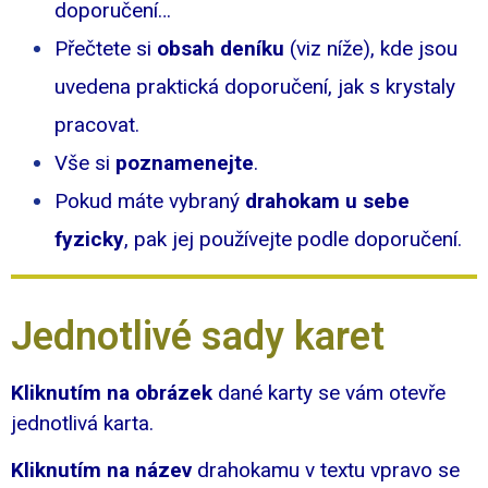
doporučení…
Přečtete si
obsah deníku
(viz níže), kde jsou
uvedena praktická doporučení, jak s krystaly
pracovat.
Vše si
poznamenejte
.
Pokud máte vybraný
drahokam u sebe
fyzicky
, pak jej používejte podle doporučení.
Jednotlivé sady karet
Kliknutím na obrázek
dané karty se vám otevře
jednotlivá karta.
Kliknutím na název
drahokamu v textu vpravo se