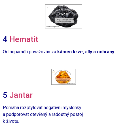
4
Hematit
Od nepaměti považován za
kámen krve, síly a ochrany.
5
Jantar
Pomáhá rozptylovat negativní myšlenky
a podporovat otevřený a radostný postoj
k životu.