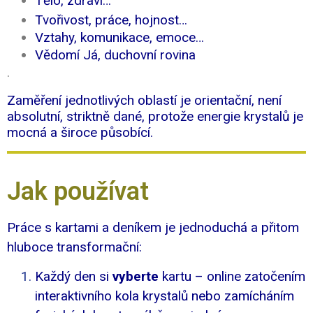
Tělo, zdraví…
Tvořivost, práce, hojnost…
Vztahy, komunikace, emoce…
Vědomí Já, duchovní rovina
.
Zaměření jednotlivých oblastí je orientační, není
absolutní, striktně dané, protože energie krystalů je
mocná a široce působící.
Jak používat
Práce s kartami a deníkem je jednoduchá a přitom
hluboce transformační:
Každý den si
vyberte
kartu – online zatočením
interaktivního kola krystalů nebo zamícháním