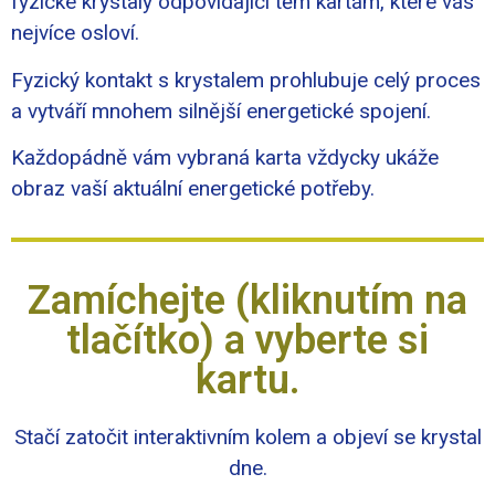
fyzické krystaly odpovídající těm kartám, které vás
nejvíce osloví.
Fyzický kontakt s krystalem prohlubuje celý proces
a vytváří mnohem silnější energetické spojení.
Každopádně vám vybraná karta vždycky ukáže
obraz vaší aktuální energetické potřeby.
Zamíchejte (kliknutím na
tlačítko) a vyberte si
kartu.
Stačí zatočit interaktivním kolem a objeví se krystal
dne.