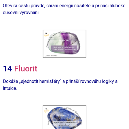
Otevírá cestu pravdě, chrání energii nositele a přináší hluboké
duševní vyrovnání.
14
Fluorit
Dokáže „sjednotit hemisféry“
a přináší rovnováhu logiky a
intuice.