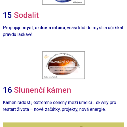
15
Sodalit
Propojuje
mysl, srdce a intuici
, vnáší klid do mysli a učí říkat
pravdu laskavě.
16
Slunenčí kámen
Kámen radosti, extrémně ceněný mezi umělci… skvělý pro
restart života – nové začátky, projekty, nová energie.