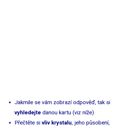
Jakmile se vám zobrazí odpověď, tak si
vyhledejte
danou kartu (viz níže)
Přečtěte si
vliv krystalu
, jeho působení,