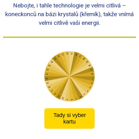
Nebojte, i tahle technologie je velmi citlivá –
koneckonců na bázi krystalů (křemík), takže vnímá
velmi citlivě vaši energii.