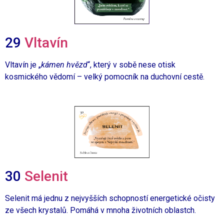
29
Vltavín
Vltavín je „
kámen hvězd
“, který v sobě nese otisk
kosmického vědomí – velký pomocník na duchovní cestě.
30
Selenit
Selenit
má jednu z
nejvyšších
schopností energetické očisty
ze všech krystalů. Pomáhá v mnoha životních oblastch.