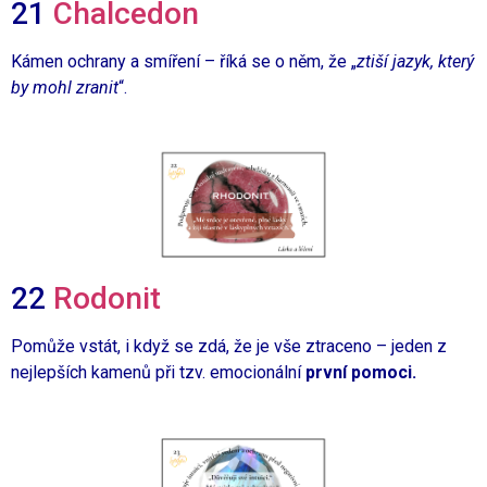
21
Chalcedon
Kámen ochrany a smíření – říká se o něm, že „
ztiší jazyk, který
by mohl zranit
“.
22
Rodonit
Pomůže vstát, i když se zdá, že je vše ztraceno –
jeden z
nejlepších kamenů při tzv. emocionální
první pomoci.