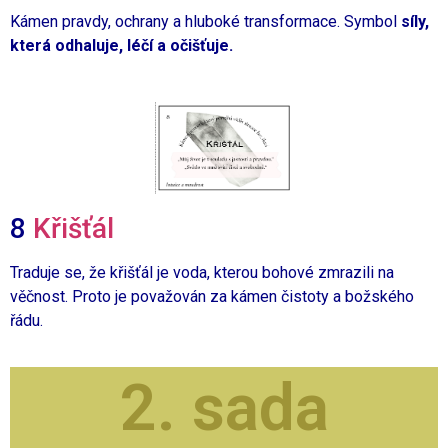
Kámen pravdy, ochrany a hluboké transformace. Symbol
síly,
která odhaluje, léčí a očišťuje.
8
Křišťál
Traduje se, že křišťál je voda, kterou bohové zmrazili na
věčnost. Proto je považován za kámen čistoty a božského
řádu.
2. sada