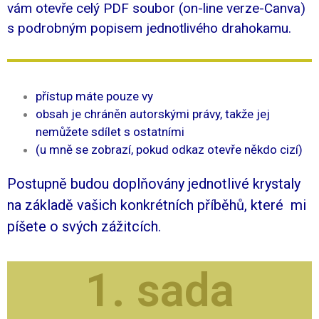
vám otevře celý PDF soubor (on-line verze-Canva)
s podrobným popisem jednotlivého drahokamu.
přístup máte pouze vy
obsah je chráněn autorskými právy, takže jej
nemůžete sdílet s ostatními
(u mně se zobrazí, pokud odkaz otevře někdo cizí)
Postupně budou doplňovány jednotlivé krystaly
na základě vašich konkrétních příběhů, které mi
píšete o svých zážitcích.
1. sada