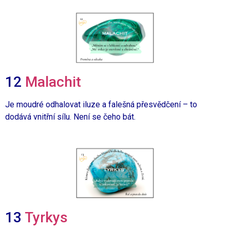
12
Malachit
Je moudré odhalovat iluze a falešná přesvědčení – to
dodává vnitřní sílu. Není se čeho bát.
13
Tyrkys