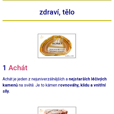
zdraví, tělo
1
Achát
Achát je jeden z nejuniverzálnějších a
nejstarších léčivých
kamenů
na světě. Je to kámen
rovnováhy, klidu a vnitřní
síly.