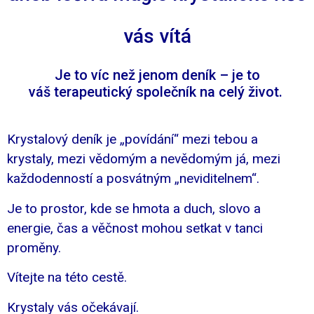
vás vítá
Je to víc než jenom deník – je to
váš terapeutický společník na celý život.
Krystalový deník je „povídání“ mezi tebou a
krystaly, mezi vědomým a nevědomým já, mezi
každodenností a posvátným „neviditelnem“.
Je to prostor, kde se hmota a duch, slovo a
energie, čas a věčnost mohou setkat v tanci
proměny.
Vítejte na této cestě.
Krystaly vás očekávají.