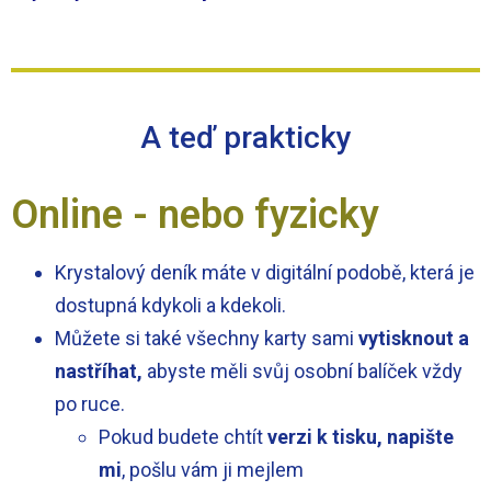
A teď prakticky
Online - nebo fyzicky
Krystalový deník máte v digitální podobě, která je
dostupná kdykoli a kdekoli.
Můžete si také všechny karty sami
vytisknout a
nastříhat,
abyste měli svůj osobní balíček vždy
po ruce.
Pokud budete chtít
verzi k tisku, napište
mi
, pošlu vám ji mejlem