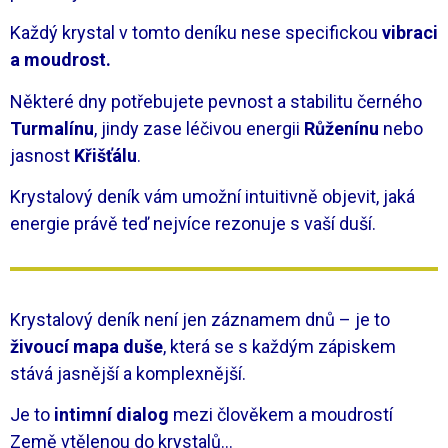
Každý krystal v tomto deníku nese specifickou
vibraci
a moudrost.
Některé dny potřebujete pevnost a stabilitu černého
Turmalínu
, jindy zase léčivou energii
Růženínu
nebo
jasnost
Křišťálu
.
Krystalový deník vám umožní intuitivně objevit, jaká
energie právě teď nejvíce rezonuje s vaší duší.
Krystalový deník není jen záznamem dnů – je to
živoucí mapa duše
, která se s každým zápiskem
stává jasnější a komplexnější.
Je to
intimní dialog
mezi člověkem a moudrostí
Země vtělenou do krystalů…