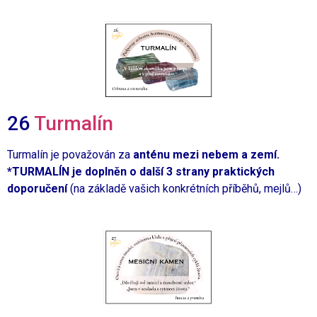
26
Turmalín
Turmalín je považován za
anténu mezi nebem a zemí.
*TURMALÍN je doplněn o další 3 strany praktických
doporučení
(na základě vašich konkrétních příběhů, mejlů…)