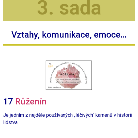
3. sada
Vztahy, komunikace, emoce…
17
Růženín
Je jedním z nejdéle používaných „léčivých“ kamenů v historii
lidstva.