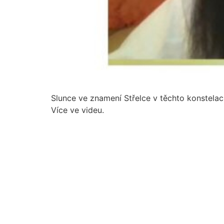
Slunce ve znamení Střelce v těchto konstelacíc
Více ve videu.