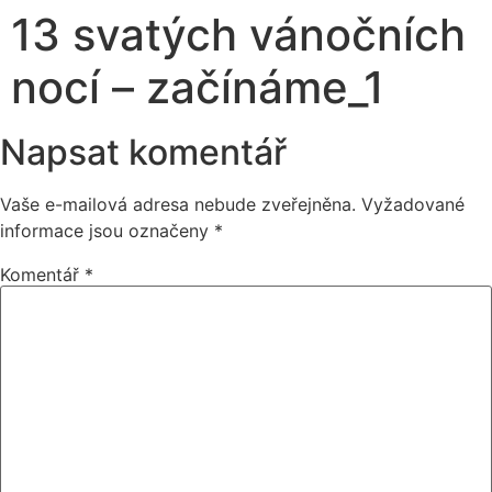
13 svatých vánočních
nocí – začínáme_1
Napsat komentář
Vaše e-mailová adresa nebude zveřejněna.
Vyžadované
informace jsou označeny
*
Komentář
*