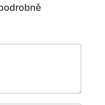
 podrobně