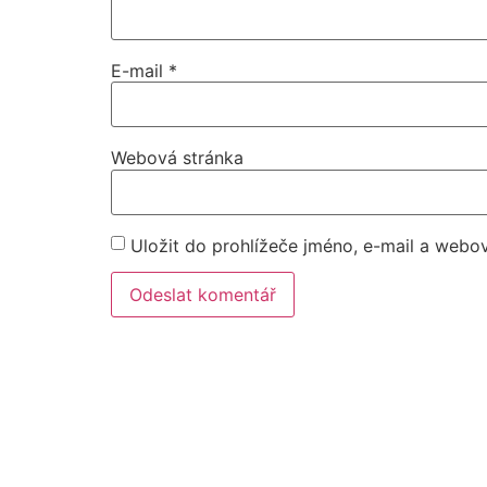
E-mail
*
Webová stránka
Uložit do prohlížeče jméno, e-mail a webo