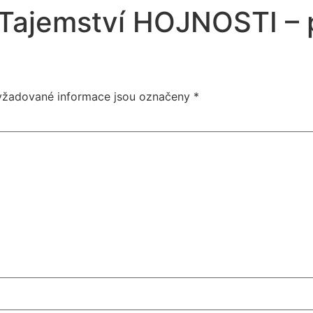
Tajemství HOJNOSTI –
yžadované informace jsou označeny
*