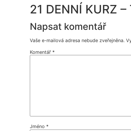
21 DENNÍ KURZ – 
Napsat komentář
Vaše e-mailová adresa nebude zveřejněna.
V
Komentář
*
Jméno
*