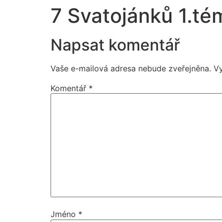
7 Svatojánků 1.tém
Napsat komentář
Vaše e-mailová adresa nebude zveřejněna.
V
Komentář
*
Jméno
*