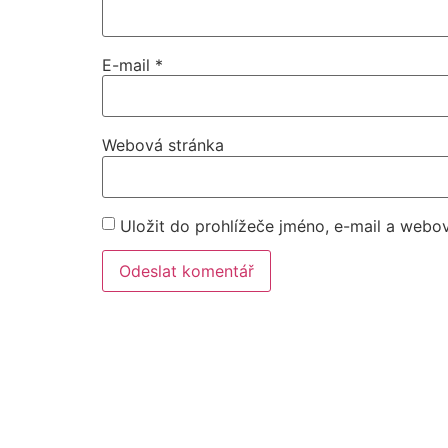
E-mail
*
Webová stránka
Uložit do prohlížeče jméno, e-mail a webo