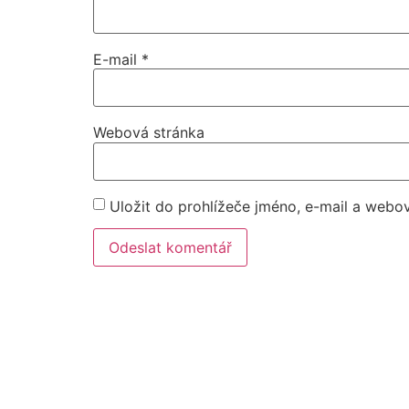
E-mail
*
Webová stránka
Uložit do prohlížeče jméno, e-mail a webo