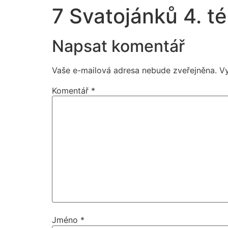
7 Svatojánků 4. t
Napsat komentář
Vaše e-mailová adresa nebude zveřejněna.
V
Komentář
*
Jméno
*