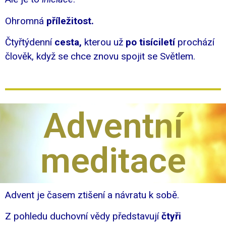
Ohromná
příležitost.
Čtyřtýdenní
cesta,
kterou už
po tisíciletí
prochází
člověk, když se chce znovu spojit se Světlem.
Adventní
meditace
Advent je časem ztišení a návratu k sobě.
Z pohledu duchovní vědy představují
čtyři