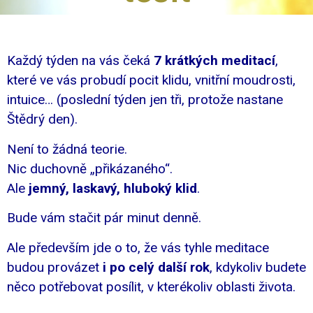
Každý týden na vás čeká
7 krátkých meditací
,
které ve vás probudí pocit klidu, vnitřní moudrosti,
intuice… (poslední týden jen tři, protože nastane
Štědrý den).
Není to žádná teorie.
Nic duchovně „přikázaného“.
Ale
jemný, laskavý, hluboký klid
.
Bude vám stačit pár minut denně.
Ale především jde o to, že vás tyhle meditace
budou provázet
i po celý další rok
, kdykoliv budete
něco potřebovat posílit, v kterékoliv oblasti života.