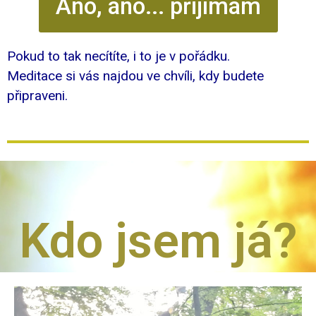
Ano, ano... přijímám
Pokud to tak necítíte, i to je v pořádku.
Meditace si vás najdou ve chvíli, kdy budete
připraveni.
Kdo jsem já?