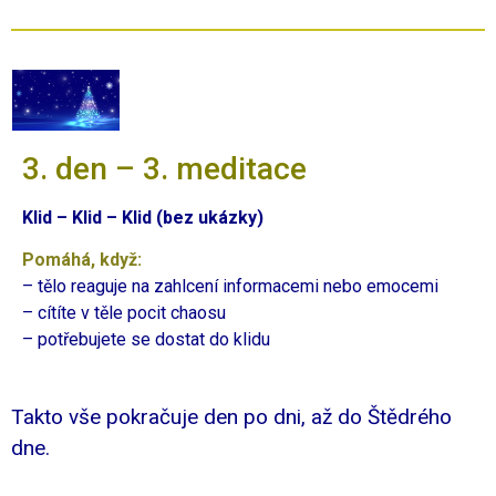
3. den – 3. meditace
Klid – Klid – Klid (bez ukázky)
Pomáhá, když:
– tělo reaguje na zahlcení informacemi nebo emocemi
– cítíte v těle pocit chaosu
– potřebujete se dostat do klidu
Takto vše pokračuje den po dni, až do Štědrého
dne.