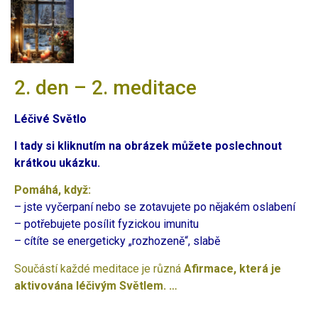
2. den – 2. meditace
Léčivé Světlo
I tady si kliknutím na obrázek můžete poslechnout
krátkou ukázku.
Pomáhá, když:
– jste vyčerpaní nebo se zotavujete po nějakém oslabení
– potřebujete posílit fyzickou imunitu
– cítíte se energeticky „rozhozeně“, slabě
Součástí každé meditace je různá
Afirmace, která je
aktivována léčivým Světlem. …