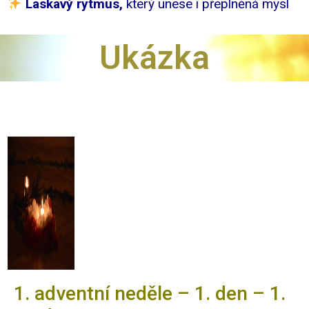
Laskavý rytmus,
který unese i přeplněná mysl
Ukázka
1. adventní neděle – 1. den – 1.