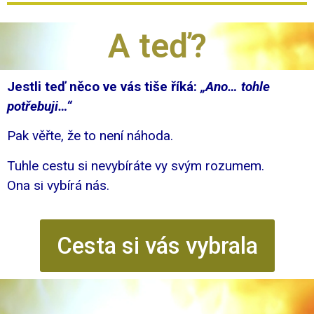
A teď?
Jestli teď něco ve vás tiše říká:
„Ano… tohle
potřebuji…“
Pak věřte, že to není náhoda.
Tuhle cestu si nevybíráte vy svým rozumem.
Ona si vybírá nás.
Cesta si vás vybrala