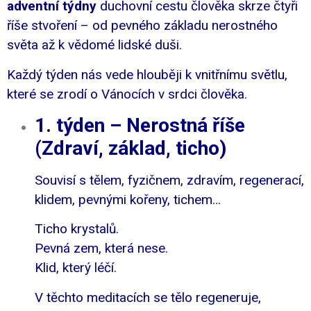
adventní týdny
duchovní cestu člověka skrze čtyři
říše stvoření – od pevného základu nerostného
světa až k vědomé lidské duši.
Každý týden nás vede hlouběji k vnitřnímu světlu,
které se zrodí o Vánocích v srdci člověka.
1. týden – Nerostná říše
(Zdraví, základ, ticho)
Souvisí s tělem, fyzičnem, zdravím, regenerací,
klidem, pevnými kořeny, tichem…
Ticho krystalů.
Pevná zem, která nese.
Klid, který léčí.
V těchto meditacích se tělo regeneruje,