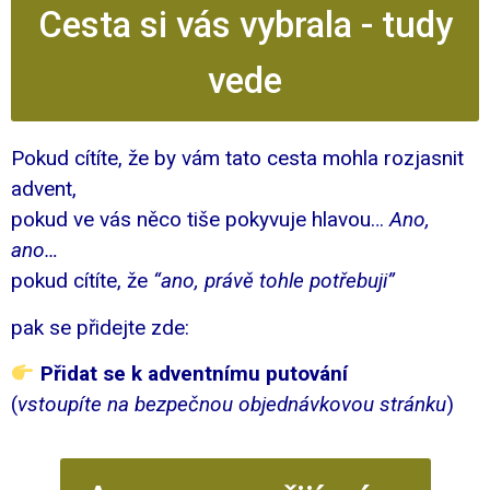
Cesta si vás vybrala - tudy
vede
Pokud cítíte, že by vám tato cesta mohla rozjasnit
advent,
pokud ve vás něco tiše pokyvuje hlavou…
Ano,
ano…
pokud cítíte, že
“ano, právě tohle potřebuji”
pak se přidejte zde:
Přidat se k adventnímu putování
(
vstoupíte na bezpečnou objednávkovou stránku
)