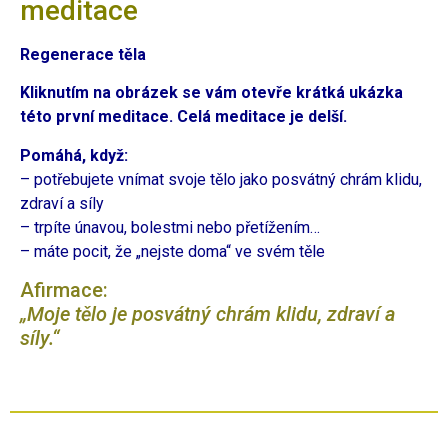
meditace
Regenerace těla
Kliknutím na obrázek se vám otevře
krátká ukázka
této první meditace. Celá meditace je delší.
Pomáhá, když:
– potřebujete vnímat svoje tělo jako posvátný chrám klidu,
zdraví a síly
– trpíte únavou, bolestmi nebo přetížením…
– máte pocit, že „nejste doma“ ve svém těle
Afirmace:
„Moje tělo je posvátný chrám klidu, zdraví a
síly.“