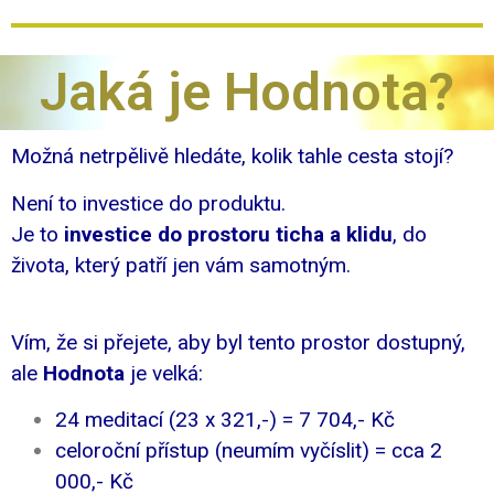
Jaká je Hodnota?
Možná netrpělivě hledáte, kolik tahle cesta stojí?
Není to investice do produktu.
Je to
investice do prostoru ticha a klidu
, do
života, který patří jen vám samotným.
Vím, že si přejete, aby byl tento prostor dostupný,
ale
Hodnota
je velká:
24 meditací (23 x 321,-) = 7 704,- Kč
celoroční přístup (neumím vyčíslit) = cca 2
000,- Kč