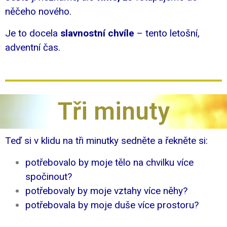
něčeho nového.
Je to docela
slavnostní chvíle
– tento letošní,
adventní čas.
Tři minuty
Teď si v klidu na tři minutky sedněte a řekněte si:
potřebovalo by moje tělo na chvilku více
spočinout?
potřebovaly by moje vztahy více něhy?
potřebovala by moje duše více prostoru?