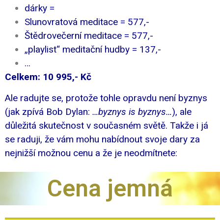
dárky =
Slunovratová meditace = 577,-
Štědrovečerní meditace = 577,-
„playlist“ meditační hudby = 137,-
…
Celkem: 10 995,- Kč
Ale radujte se, protože tohle opravdu není byznys
(jak zpívá Bob Dylan:
…byznys is byznys…
), ale
důležitá skutečnost v současném světě. Takže i já
se raduji, že vám mohu nabídnout svoje dary za
nejnižší možnou cenu a že je neodmítnete:
Cena jemná