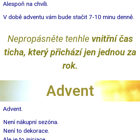
Alespoň na chvíli.
V době adventu vám bude stačit 7-10 minu denně.
Nepropásněte tenhle
vnitřní čas
ticha, který přichází jen jednou za
rok.
Advent
Advent.
Není nákupní sezóna.
Není to dekorace.
Ale je to
iniciace
.