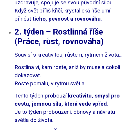
uzdravuje, spojuje se svou původní silou.
Když svět příliš křičí, krystalická říše umí
přinést
ticho, pevnost a rovnováhu
.
2. týden – Rostlinná říše
(Práce, růst, rovnováha)
Souvisí s kreativitou, růstem, rytmem života….
Rostlina ví, kam roste, aniž by musela cokoli
dokazovat.
Roste pomalu, v rytmu světla.
Tento týden probouzí
kreativitu, smysl pro
cestu, jemnou sílu, která vede vpřed
.
Je to týden probouzení, obnovy a návratu
světla do života.