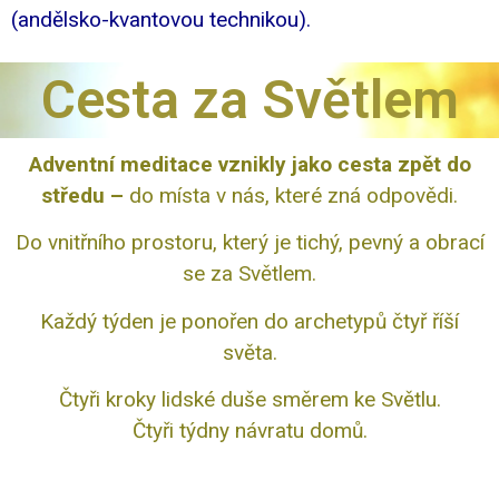
(andělsko-kvantovou technikou).
Cesta za Světlem
Adventní meditace vznikly jako cesta zpět do
středu –
do místa v nás, které zná odpovědi.
Do vnitřního prostoru, který je tichý, pevný a obrací
se za Světlem.
Každý týden je ponořen do archetypů čtyř říší
světa.
Čtyři kroky lidské duše směrem ke Světlu.
Čtyři týdny návratu domů.