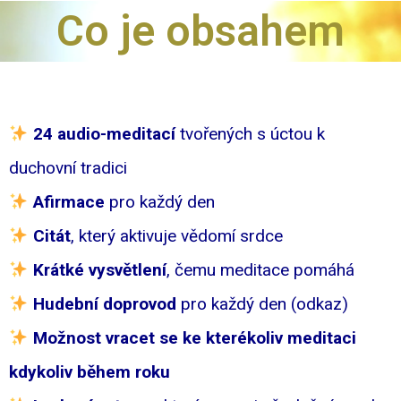
Co je obsahem
24 audio-meditací
tvořených s úctou k
duchovní tradici
Afirmace
pro každý den
Citát
, který aktivuje vědomí srdce
Krátké vysvětlení
, čemu meditace pomáhá
Hudební doprovod
pro každý den (odkaz)
Možnost vracet se ke kterékoliv meditaci
kdykoliv během roku