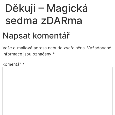
Děkuji – Magická
sedma zDARma
Napsat komentář
Vaše e-mailová adresa nebude zveřejněna.
Vyžadované
informace jsou označeny
*
Komentář
*