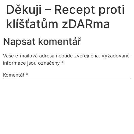
Děkuji – Recept proti
klíšťatům zDARma
Napsat komentář
Vaše e-mailová adresa nebude zveřejněna.
Vyžadované
informace jsou označeny
*
Komentář
*