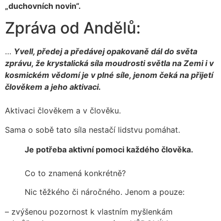
„duchovních novin“.
Zpráva od Andělů:
…
Yvell, předej a předávej opakovaně dál do světa
zprávu, že krystalická síla moudrosti světla na Zemi i v
kosmickém vědomí je v plné síle, jenom čeká na přijetí
člověkem a jeho aktivaci.
Aktivaci člověkem a v člověku.
Sama o sobě tato síla nestačí lidstvu pomáhat.
Je potřeba aktivní pomoci každého člověka.
Co to znamená konkrétně?
Nic těžkého či náročného. Jenom a pouze:
– zvýšenou pozornost k vlastním myšlenkám