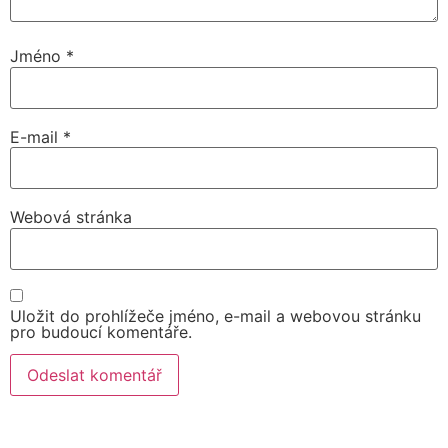
Jméno
*
E-mail
*
Webová stránka
Uložit do prohlížeče jméno, e-mail a webovou stránku
pro budoucí komentáře.