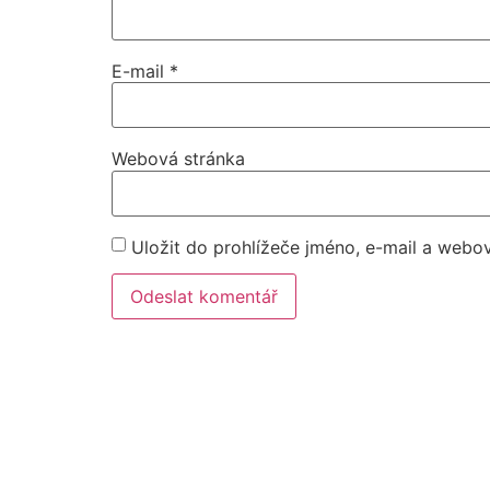
E-mail
*
Webová stránka
Uložit do prohlížeče jméno, e-mail a webo