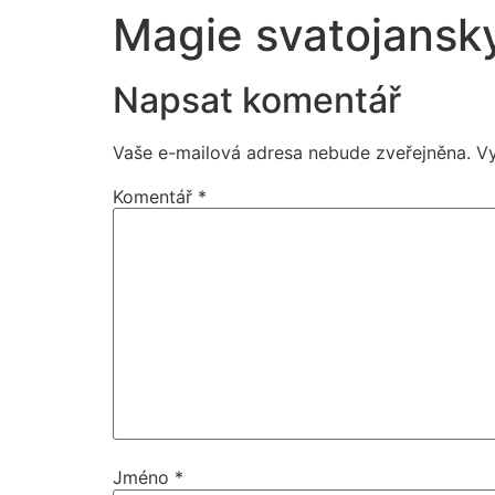
Magie svatojansk
Napsat komentář
Vaše e-mailová adresa nebude zveřejněna.
V
Komentář
*
Jméno
*