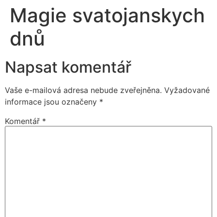
Magie svatojanskych
dnů
Napsat komentář
Vaše e-mailová adresa nebude zveřejněna.
Vyžadované
informace jsou označeny
*
Komentář
*