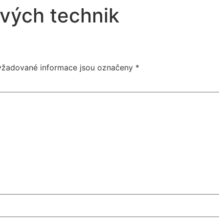
ivých technik
yžadované informace jsou označeny
*