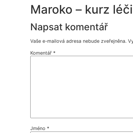
Maroko – kurz léč
Napsat komentář
Vaše e-mailová adresa nebude zveřejněna.
V
Komentář
*
Jméno
*