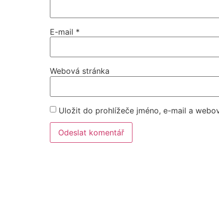
E-mail
*
Webová stránka
Uložit do prohlížeče jméno, e-mail a webo