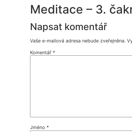
Meditace – 3. čak
Napsat komentář
Vaše e-mailová adresa nebude zveřejněna.
V
Komentář
*
Jméno
*