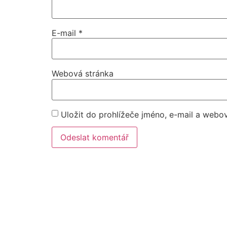
E-mail
*
Webová stránka
Uložit do prohlížeče jméno, e-mail a webo