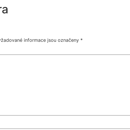
ra
yžadované informace jsou označeny
*