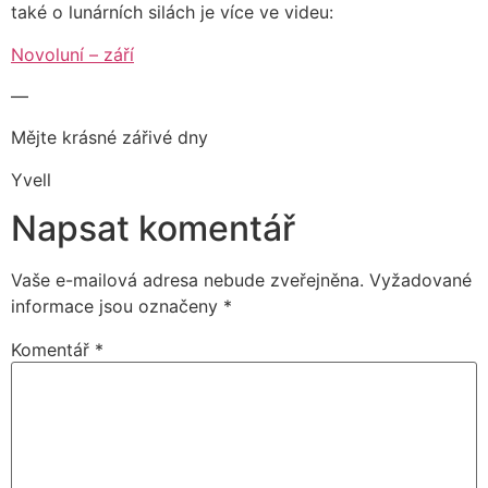
také o lunárních silách je více ve videu:
Novoluní – září
—
Mějte krásné zářivé dny
Yvell
Napsat komentář
Vaše e-mailová adresa nebude zveřejněna.
Vyžadované
informace jsou označeny
*
Komentář
*