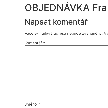
OBJEDNÁVKA Frakt
Napsat komentář
Vaše e-mailová adresa nebude zveřejněna.
V
Komentář
*
Jméno
*