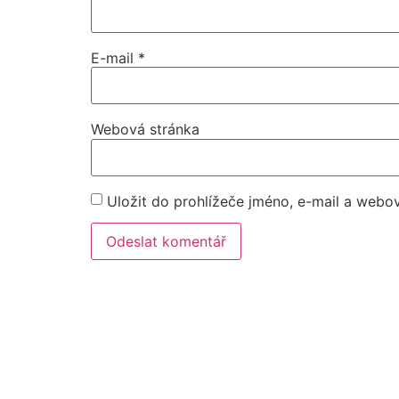
E-mail
*
Webová stránka
Uložit do prohlížeče jméno, e-mail a webo