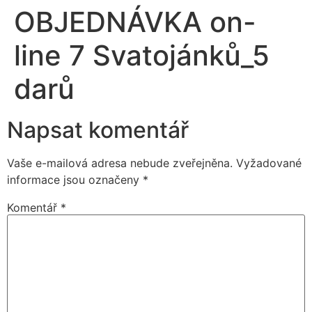
OBJEDNÁVKA on-
line 7 Svatojánků_5
darů
Napsat komentář
Vaše e-mailová adresa nebude zveřejněna.
Vyžadované
informace jsou označeny
*
Komentář
*