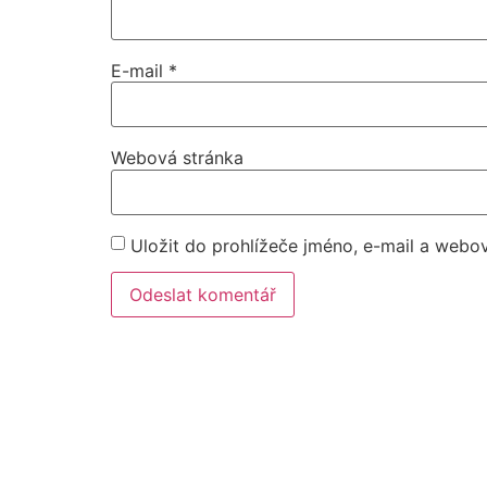
E-mail
*
Webová stránka
Uložit do prohlížeče jméno, e-mail a webo