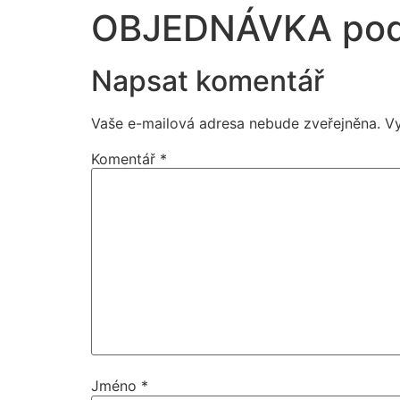
OBJEDNÁVKA pod
Napsat komentář
Vaše e-mailová adresa nebude zveřejněna.
V
Komentář
*
Jméno
*