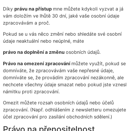
Díky
právu na přístup
mne můžete kdykoli vyzvat a já
vám doložím ve lhůtě 30 dní, jaké vaše osobní údaje
zpracovávám a proč.
Pokud se u vás něco změní nebo shledáte své osobní
údaje neaktuální nebo neúplné, máte
právo na doplnění a změnu
osobních údajů.
Právo na omezení zpracování
můžete využít, pokud se
domníváte, že zpracovávám vaše nepřesné údaje,
domníváte se, že provádím zpracování nezákonně, ale
nechcete všechny údaje smazat nebo pokud jste vznesl
námitku proti zpracování.
Omezit můžete rozsah osobních údajů nebo účelů
zpracování. (Např. odhlášením z newsletteru omezujete
účel zpracování pro zasílání obchodních sdělení.)
Právo na přenositelnost