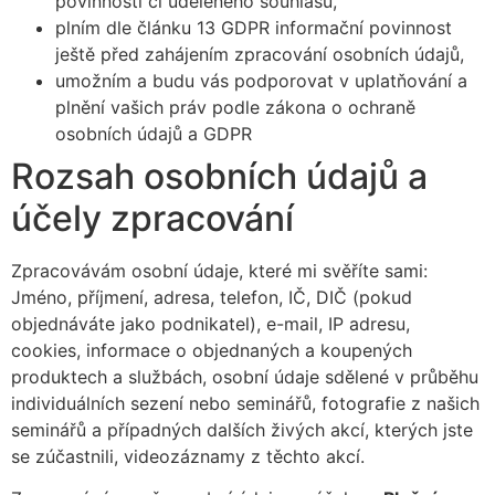
povinnosti či uděleného souhlasu,
plním dle článku 13 GDPR informační povinnost
ještě před zahájením zpracování osobních údajů,
umožním a budu vás podporovat v uplatňování a
plnění vašich práv podle zákona o ochraně
osobních údajů a GDPR
Rozsah osobních údajů a
účely zpracování
Zpracovávám osobní údaje, které mi svěříte sami:
Jméno, příjmení, adresa, telefon, IČ, DIČ (pokud
objednáváte jako podnikatel), e-mail, IP adresu,
cookies, informace o objednaných a koupených
produktech a službách, osobní údaje sdělené v průběhu
individuálních sezení nebo seminářů, fotografie z našich
seminářů a případných dalších živých akcí, kterých jste
se zúčastnili, videozáznamy z těchto akcí.