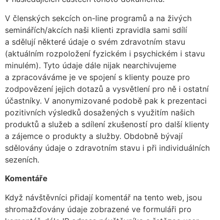
V členských sekcích on-line programů a na živých
seminářích/akcích naši klienti zpravidla sami sdílí
a sdělují některé údaje o svém zdravotním stavu
(aktuálním rozpoložení fyzickém i psychickém i stavu
minulém). Tyto údaje dále nijak nearchivujeme
a zpracováváme je ve spojení s klienty pouze pro
zodpovězení jejich dotazů a vysvětlení pro ně i ostatní
účastníky. V anonymizované podobě pak k prezentaci
pozitivních výsledků dosažených s využitím našich
produktů a služeb a sdílení zkušeností pro další klienty
a zájemce o produkty a služby. Obdobně bývají
sdělovány údaje o zdravotním stavu i při individuálních
sezeních.
Komentáře
Když návštěvníci přidají komentář na tento web, jsou
shromažďovány údaje zobrazené ve formuláři pro