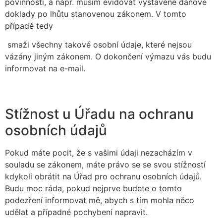
povinností, a např. musím evidovat vystavené daňové
doklady po lhůtu stanovenou zákonem. V tomto
případě tedy
smaži všechny takové osobní údaje, které nejsou
vázány jiným zákonem. O dokončení výmazu vás budu
informovat na e-mail.
Stížnost u Úřadu na ochranu
osobních údajů
Pokud máte pocit, že s vašimi údaji nezacházím v
souladu se zákonem, máte právo se se svou stížností
kdykoli obrátit na Úřad pro ochranu osobních údajů.
Budu moc ráda, pokud nejprve budete o tomto
podezření informovat mě, abych s tím mohla něco
udělat a případné pochybení napravit.