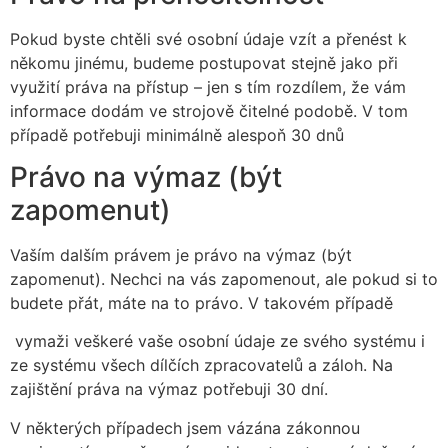
Pokud byste chtěli své osobní údaje vzít a přenést k
někomu jinému, budeme postupovat stejně jako při
využití práva na přístup – jen s tím rozdílem, že vám
informace dodám ve strojově čitelné podobě. V tom
případě potřebuji minimálně alespoň 30 dnů
Právo na výmaz (být
zapomenut)
Vaším dalším právem je právo na výmaz (být
zapomenut). Nechci na vás zapomenout, ale pokud si to
budete přát, máte na to právo. V takovém případě
vymaži veškeré vaše osobní údaje ze svého systému i
ze systému všech dílčích zpracovatelů a záloh. Na
zajištění práva na výmaz potřebuji 30 dní.
V některých případech jsem vázána zákonnou