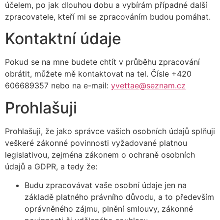
účelem, po jak dlouhou dobu a vybírám případné další
zpracovatele, kteří mi se zpracováním budou pomáhat.
Kontaktní údaje
Pokud se na mne budete chtít v průběhu zpracování
obrátit, můžete mě kontaktovat na tel. Čísle +420
606689357 nebo na e-mail:
yvettae@seznam.cz
Prohlašuji
Prohlašuji, že jako správce vašich osobních údajů splňuji
veškeré zákonné povinnosti vyžadované platnou
legislativou, zejména zákonem o ochraně osobních
údajů a GDPR, a tedy že:
Budu zpracovávat vaše osobní údaje jen na
základě platného právního důvodu, a to především
oprávněného zájmu, plnění smlouvy, zákonné