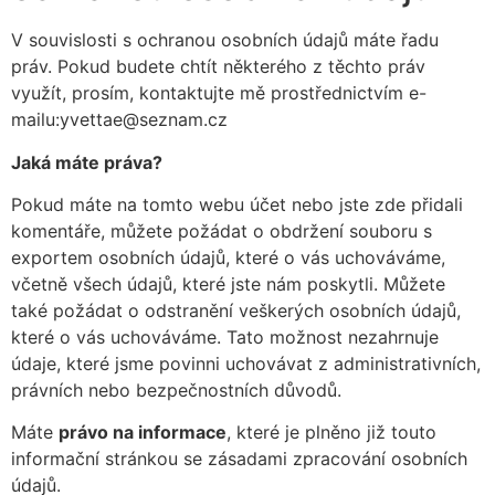
V souvislosti s ochranou osobních údajů máte řadu
práv. Pokud budete chtít některého z těchto práv
využít, prosím, kontaktujte mě prostřednictvím e-
mailu:yvettae@seznam.cz
Jaká máte práva?
Pokud máte na tomto webu účet nebo jste zde přidali
komentáře, můžete požádat o obdržení souboru s
exportem osobních údajů, které o vás uchováváme,
včetně všech údajů, které jste nám poskytli. Můžete
také požádat o odstranění veškerých osobních údajů,
které o vás uchováváme. Tato možnost nezahrnuje
údaje, které jsme povinni uchovávat z administrativních,
právních nebo bezpečnostních důvodů.
Máte
právo na informace
, které je plněno již touto
informační stránkou se zásadami zpracování osobních
údajů.