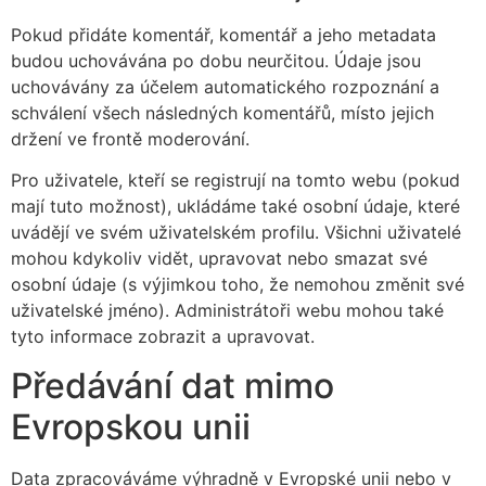
Pokud přidáte komentář, komentář a jeho metadata
budou uchovávána po dobu neurčitou. Údaje jsou
uchovávány za účelem automatického rozpoznání a
schválení všech následných komentářů, místo jejich
držení ve frontě moderování.
Pro uživatele, kteří se registrují na tomto webu (pokud
mají tuto možnost), ukládáme také osobní údaje, které
uvádějí ve svém uživatelském profilu. Všichni uživatelé
mohou kdykoliv vidět, upravovat nebo smazat své
osobní údaje (s výjimkou toho, že nemohou změnit své
uživatelské jméno). Administrátoři webu mohou také
tyto informace zobrazit a upravovat.
Předávání dat mimo
Evropskou unii
Data zpracováváme výhradně v Evropské unii nebo v