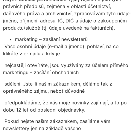
právních předpisů, zejména v oblasti účetnictví,
daňového práva a archivnictví, zpracovávám tyto údaje:
jméno, příjmení, adresu, IČ, DIČ a údaje o zakoupeném
produktu/službě (tj. údaje uvedené na fakturách).
marketing – zasílání newsletterů
Vaše osobní údaje (e-mail a jméno), pohlaví, na co
klikáte v e-mailu a kdy je
nejčastěji otevíráte, jsou využívány za účelem přímého
marketingu – zasílání obchodních
sdělení. Jste-li naším zákazníkem, děláme tak z
oprávněného zájmu, neboť důvodně
předpokládáme, že vás moje novinky zajímají, a to po
dobu 12 let od poslední objednávky.
Pokud nejste naším zákazníkem, zasíláme vám
newslettery jen na základě vašeho