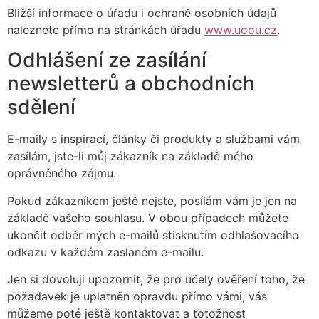
Bližší informace o úřadu i ochraně osobních údajů
naleznete přímo na stránkách úřadu
www.uoou.cz
.
Odhlášení ze zasílání
newsletterů a obchodních
sdělení
E-maily s inspirací, články či produkty a službami vám
zasílám, jste-li můj zákazník na základě mého
oprávněného zájmu.
Pokud zákazníkem ještě nejste, posílám vám je jen na
základě vašeho souhlasu. V obou případech můžete
ukončit odběr mých e-mailů stisknutím odhlašovacího
odkazu v každém zaslaném e-mailu.
Jen si dovoluji upozornit, že pro účely ověření toho, že
požadavek je uplatněn opravdu přímo vámi, vás
můžeme poté ještě kontaktovat a totožnost