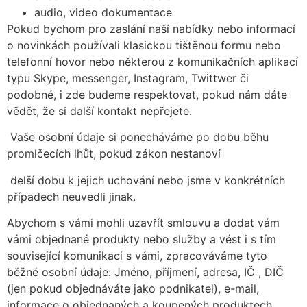
audio, video dokumentace
Pokud bychom pro zaslání naší nabídky nebo informací
o novinkách používali klasickou tištěnou formu nebo
telefonní hovor nebo některou z komunikačních aplikací
typu Skype, messenger, Instagram, Twittwer či
podobné, i zde budeme respektovat, pokud nám dáte
vědět, že si další kontakt nepřejete.
Vaše osobní údaje si ponecháváme po dobu běhu
promlčecích lhůt, pokud zákon nestanoví
delší dobu k jejich uchování nebo jsme v konkrétních
případech neuvedli jinak.
Abychom s vámi mohli uzavřít smlouvu a dodat vám
vámi objednané produkty nebo služby a vést i s tím
související komunikaci s vámi, zpracováváme tyto
běžné osobní údaje: Jméno, příjmení, adresa, IČ , DIČ
(jen pokud objednáváte jako podnikatel), e-mail,
informace o objednaných a koupených produktech