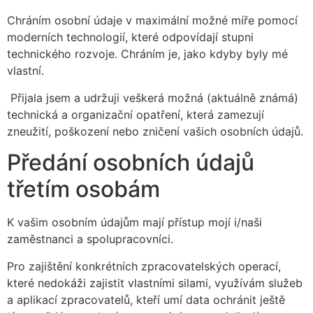
Chráním osobní údaje v maximální možné míře pomocí
moderních technologií, které odpovídají stupni
technického rozvoje. Chráním je, jako kdyby byly mé
vlastní.
Přijala jsem a udržuji veškerá možná (aktuálně známá)
technická a organizační opatření, která zamezují
zneužití, poškození nebo zničení vašich osobních údajů.
Předání osobních údajů
třetím osobám
K vašim osobním údajům mají přístup mojí i/naši
zaměstnanci a spolupracovníci.
Pro zajištění konkrétních zpracovatelských operací,
které nedokáži zajistit vlastními silami, využívám služeb
a aplikací zpracovatelů, kteří umí data ochránit ještě