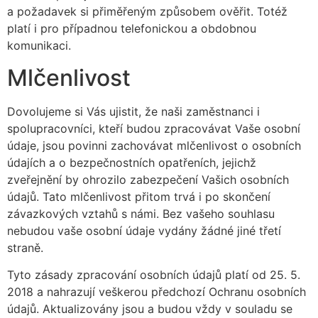
a požadavek si přiměřeným způsobem ověřit. Totéž
platí i pro případnou telefonickou a obdobnou
komunikaci.
Mlčenlivost
Dovolujeme si Vás ujistit, že naši zaměstnanci i
spolupracovníci, kteří budou zpracovávat Vaše osobní
údaje, jsou povinni zachovávat mlčenlivost o osobních
údajích a o bezpečnostních opatřeních, jejichž
zveřejnění by ohrozilo zabezpečení Vašich osobních
údajů. Tato mlčenlivost přitom trvá i po skončení
závazkových vztahů s námi. Bez vašeho souhlasu
nebudou vaše osobní údaje vydány žádné jiné třetí
straně.
Tyto zásady zpracování osobních údajů platí od 25. 5.
2018 a nahrazují veškerou předchozí Ochranu osobních
údajů. Aktualizovány jsou a budou vždy v souladu se