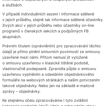
a službách.
V případě individuálních sezení i informace sdělené
v jejich průběhu, stejně tak informace sdělené účastníky
živých akcí v jejich průběhu nebo účastníky on-line
programů v členských sekcích a podpůrných FB
skupinách.
Právním titulem (oprávněním) pro zpracovávání těchto
údajů je přímo plnění smluvních povinností ze smlouvy
uzavřené mezi námi. Přitom nemusí jít vyloženě
o smlouvu uzavřenou v klasické tištěné podobě,
vlastnoručně podepsané. Zpravidla půjde o smlouvu
uzavřenou vyplněním a odesláním objednávkového
formuláře na webových stránkách a naším potvrzením
takové objednávky. Nebo jen na základě e-mailové
zprávy – objednávky.
Ke stejnému účelu zpracováváme i tyto zvláštní