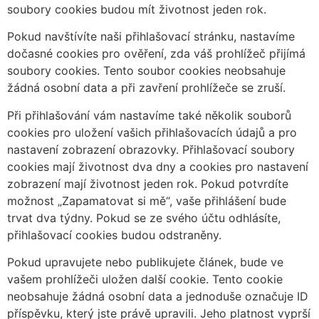
soubory cookies budou mít životnost jeden rok.
Pokud navštívíte naši přihlašovací stránku, nastavíme
dočasné cookies pro ověření, zda váš prohlížeč přijímá
soubory cookies. Tento soubor cookies neobsahuje
žádná osobní data a při zavření prohlížeče se zruší.
Při přihlašování vám nastavíme také několik souborů
cookies pro uložení vašich přihlašovacích údajů a pro
nastavení zobrazení obrazovky. Přihlašovací soubory
cookies mají životnost dva dny a cookies pro nastavení
zobrazení mají životnost jeden rok. Pokud potvrdíte
možnost „Zapamatovat si mě“, vaše přihlášení bude
trvat dva týdny. Pokud se ze svého účtu odhlásíte,
přihlašovací cookies budou odstraněny.
Pokud upravujete nebo publikujete článek, bude ve
vašem prohlížeči uložen další cookie. Tento cookie
neobsahuje žádná osobní data a jednoduše označuje ID
příspěvku, který jste právě upravili. Jeho platnost vyprší