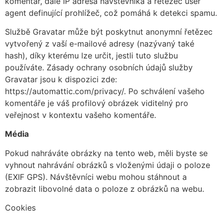
komentář, dále IP adresa návštěvníka a řetězec user
agent definující prohlížeč, což pomáhá k detekci spamu.
Službě Gravatar může být poskytnut anonymní řetězec
vytvořený z vaší e-mailové adresy (nazývaný také
hash), díky kterému lze určit, jestli tuto službu
používáte. Zásady ochrany osobních údajů služby
Gravatar jsou k dispozici zde:
https://automattic.com/privacy/. Po schválení vašeho
komentáře je váš profilový obrázek viditelný pro
veřejnost v kontextu vašeho komentáře.
Média
Pokud nahráváte obrázky na tento web, měli byste se
vyhnout nahrávání obrázků s vloženými údaji o poloze
(EXIF GPS). Návštěvníci webu mohou stáhnout a
zobrazit libovolné data o poloze z obrázků na webu.
Cookies