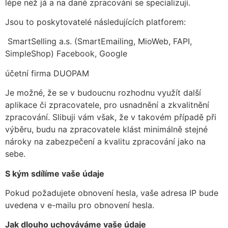
lépe než já a na dané zpracování se specializují.
Jsou to poskytovatelé následujících platforem:
SmartSelling a.s. (SmartEmailing, MioWeb, FAPI,
SimpleShop) Facebook, Google
účetní firma DUOPAM
Je možné, že se v budoucnu rozhodnu využít další
aplikace či zpracovatele, pro usnadnění a zkvalitnění
zpracování. Slibuji vám však, že v takovém případě při
výběru, budu na zpracovatele klást minimálně stejné
nároky na zabezpečení a kvalitu zpracování jako na
sebe.
S kým sdílíme vaše údaje
Pokud požadujete obnovení hesla, vaše adresa IP bude
uvedena v e-mailu pro obnovení hesla.
Jak dlouho uchováváme vaše údaje