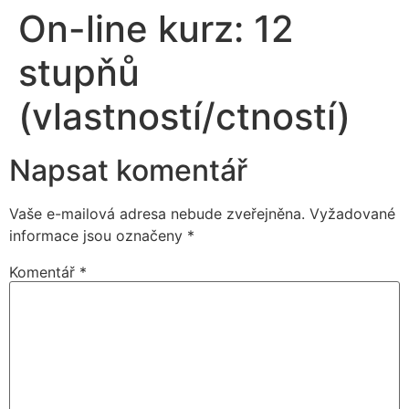
On-line kurz: 12
stupňů
(vlastností/ctností)
Napsat komentář
Vaše e-mailová adresa nebude zveřejněna.
Vyžadované
informace jsou označeny
*
Komentář
*