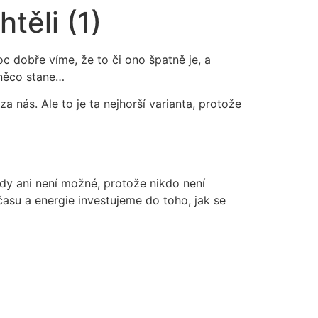
těli (1)
c dobře víme, že to či ono špatně je, a
 něco stane…
 nás. Ale to je ta nejhorší varianta, protože
dy ani není možné, protože nikdo není
asu a energie investujeme do toho, jak se