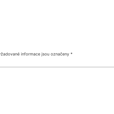
yžadované informace jsou označeny
*