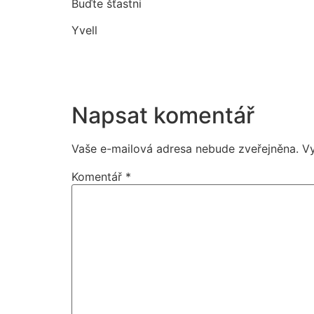
Buďte šťastni
Yvell
Napsat komentář
Vaše e-mailová adresa nebude zveřejněna.
V
Komentář
*