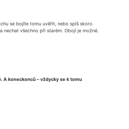
ochu se bojíte tomu uvěřit, nebo spíš skoro
 nechat všechno při starém. Obojí je možné.
itě. A koneckonců – vždycky se k tomu