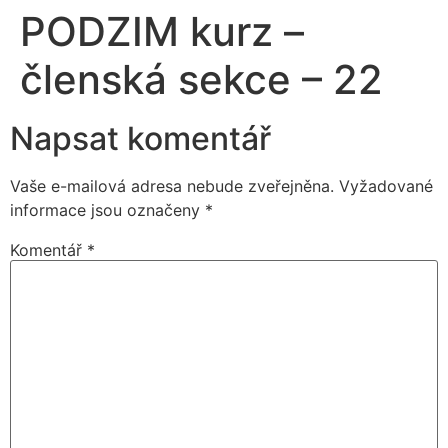
PODZIM kurz –
členská sekce – 22
Napsat komentář
Vaše e-mailová adresa nebude zveřejněna.
Vyžadované
informace jsou označeny
*
Komentář
*