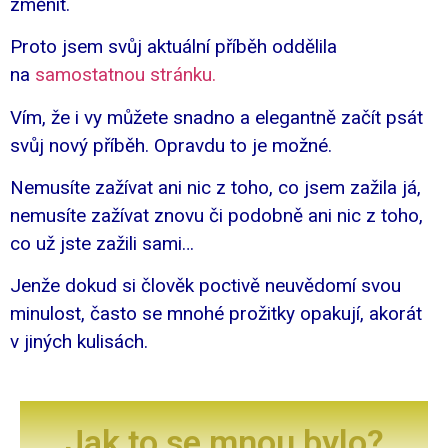
změnit.
Proto jsem svůj aktuální příběh oddělila
na
samostatnou stránku.
Vím, že i vy můžete snadno a elegantně začít psát
svůj nový příběh. Opravdu to je možné.
Nemusíte zažívat ani nic z toho, co jsem zažila já,
nemusíte zažívat znovu či podobně ani nic z toho,
co už jste zažili sami…
Jenže dokud si člověk poctivě neuvědomí svou
minulost, často se mnohé prožitky opakují, akorát
v jiných kulisách.
Jak to se mnou bylo?