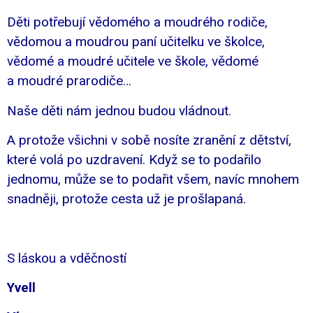
Děti potřebují vědomého a moudrého rodiče,
vědomou a moudrou paní učitelku ve školce,
vědomé a moudré učitele ve škole, vědomé
a moudré prarodiče…
Naše děti nám jednou budou vládnout.
A protože všichni v sobě nosíte zranění z dětství,
které volá po uzdravení. Když se to podařilo
jednomu, může se to podařit všem, navíc mnohem
snadněji, protože cesta už je prošlapaná.
S láskou a vděčností
Yvell