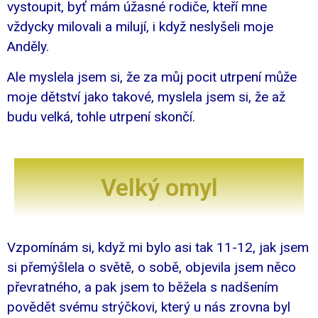
vystoupit, byť mám úžasné rodiče, kteří mne
vždycky milovali a milují, i když neslyšeli moje
Anděly.
Ale myslela jsem si, že za můj pocit utrpení může
moje dětství jako takové, myslela jsem si, že až
budu velká, tohle utrpení skončí.
Velký omyl
Vzpomínám si, když mi bylo asi tak 11-12, jak jsem
si přemýšlela o světě, o sobě, objevila jsem něco
převratného, a pak jsem to běžela s nadšením
povědět svému strýčkovi, který u nás zrovna byl