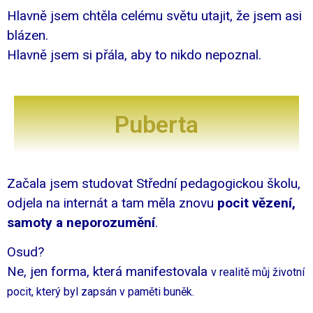
Hlavně jsem chtěla celému světu utajit, že jsem asi
blázen.
Hlavně jsem si přála, aby to nikdo nepoznal.
Puberta
Začala jsem studovat Střední pedagogickou školu,
odjela na internát a tam měla znovu
pocit vězení,
samoty a neporozumění
.
Osud?
Ne, jen forma, která manifestovala
v realitě můj životní
pocit, který byl zapsán v paměti buněk.