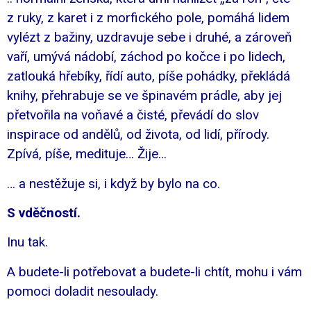
z ruky, z karet i z morfického pole, pomáhá lidem
vylézt z bažiny, uzdravuje sebe i druhé, a zároveň
vaří, umývá nádobí, záchod po kočce i po lidech,
zatlouká hřebíky, řídí auto, píše pohádky, překládá
knihy, přehrabuje se ve špinavém prádle, aby jej
přetvořila na voňavé a čisté, převádí do slov
inspirace od andělů, od života, od lidí, přírody.
Zpívá, píše, medituje… Žije…
… a nestěžuje si, i když by bylo na co.
S vděčností.
Inu tak.
A budete-li potřebovat a budete-li chtít, mohu i vám
pomoci doladit nesoulady.