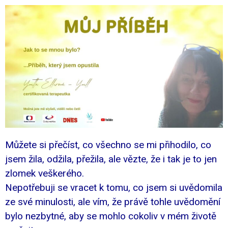
Můžete si přečíst, co všechno se mi přihodilo, co
jsem žila, odžila, přežila, ale vězte, že i tak je to jen
zlomek veškerého.
Nepotřebuji se vracet k tomu, co jsem si uvědomila
ze své minulosti, ale vím, že právě tohle uvědomění
bylo nezbytné, aby se mohlo cokoliv v mém životě