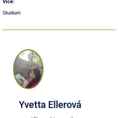
Více:
Studium
Yvetta Ellerová