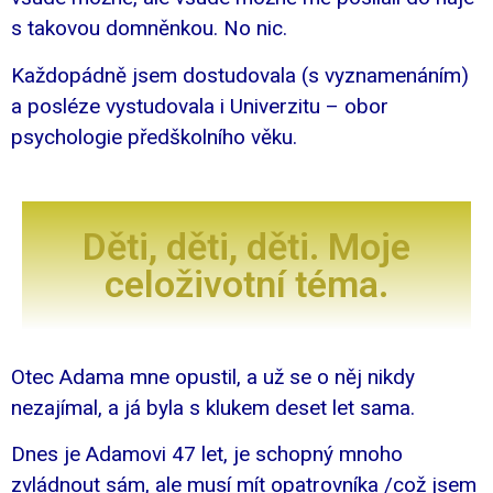
s takovou domněnkou. No nic.
Každopádně jsem dostudovala (s vyznamenáním)
a posléze vystudovala i Univerzitu – obor
psychologie předškolního věku.
Děti, děti, děti. Moje
celoživotní téma.
Otec Adama mne opustil, a už se o něj nikdy
nezajímal, a já byla s klukem deset let sama.
Dnes je Adamovi 47 let, je schopný mnoho
zvládnout sám, ale musí mít opatrovníka /což jsem