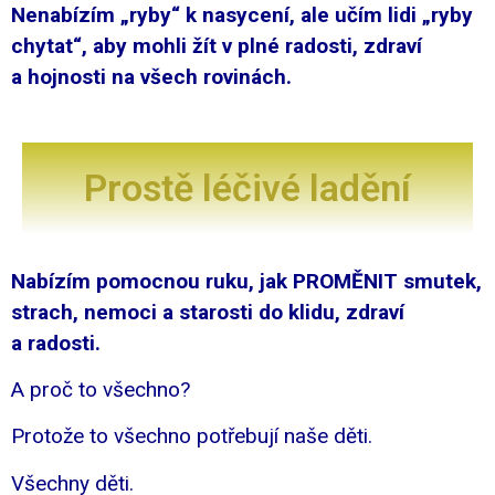
Nenabízím „ryby“ k nasycení, ale učím lidi „ryby
chytat“, aby mohli žít v plné radosti, zdraví
a hojnosti na všech rovinách.
Prostě léčivé ladění
Nabízím pomocnou ruku, jak PROMĚNIT smutek,
strach, nemoci a starosti do klidu, zdraví
a radosti.
A proč to všechno?
Protože to všechno potřebují naše děti.
Všechny děti.