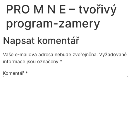
PRO M N E – tvořivý
program-zamery
Napsat komentář
Vaše e-mailová adresa nebude zveřejněna.
Vyžadované
informace jsou označeny
*
Komentář
*