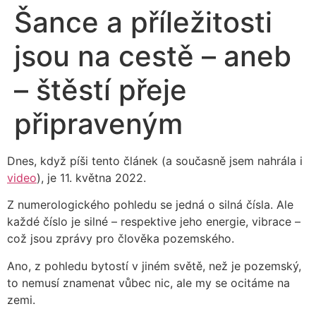
Šance a příležitosti
jsou na cestě – aneb
– štěstí přeje
připraveným
Dnes, když píši tento článek (a současně jsem nahrála i
video
), je 11. května 2022.
Z numerologického pohledu se jedná o silná čísla. Ale
každé číslo je silné – respektive jeho energie, vibrace –
což jsou zprávy pro člověka pozemského.
Ano, z pohledu bytostí v jiném světě, než je pozemský,
to nemusí znamenat vůbec nic, ale my se ocitáme na
zemi.