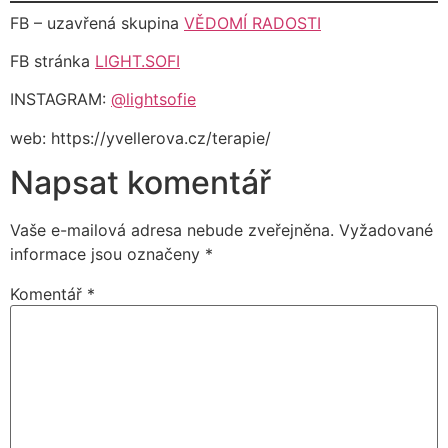
FB – uzavřená skupina
VĚDOMÍ RADOSTI
FB stránka
LIGHT.SOFI
INSTAGRAM:
@lightsofie
web: https://yvellerova.cz/terapie/
Napsat komentář
Vaše e-mailová adresa nebude zveřejněna.
Vyžadované
informace jsou označeny
*
Komentář
*