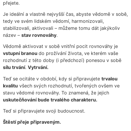
přejete.
Je ideální a vlastně nejvyšší čas, abyste vědomě v sobě,
tedy ve svém lidském vědomí, harmonizovali,
stabilizovali, aktivovali – můžeme tomu dát jakýkoliv
název –
stav rovnováhy
.
Vědomě aktivovat v sobě vnitřní pocit rovnováhy je
vstupní branou
do prožívání života, ve kterém vaše
rozhodnutí z této doby (i předchozí) ponesou v sobě
sílu trvání
.
Vytrvání.
Teď se ocitáte v období, kdy si připravujete
trvalou
kvalitu
všech svých rozhodnutí, tvořených ovšem ve
stavu vědomé rovnováhy. To znamená, že jejich
uskutečňování bude trvalého charakteru.
Teď si připravujete svoji budoucnost.
Štěstí přeje připraveným.