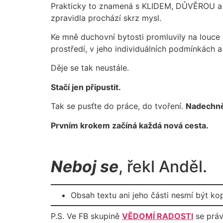
Prakticky to znamená s KLIDEM, DŮVĚROU a
zpravidla prochází skrz mysl.
Ke mně duchovní bytosti promluvily na louce p
prostředí, v jeho individuálních podmínkách a
Děje se tak neustále.
Stačí jen připustit.
Tak se pusťte do práce, do tvoření.
Nadechně
Prvním krokem začíná každá nová cesta.
Neboj se
, řekl Anděl.
Obsah textu ani jeho části nesmí být ko
P.S. Ve FB skupině
VĚDOMÍ RADOSTI
se prá