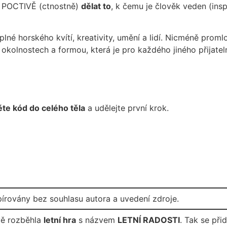
 POCTIVĚ (ctnostně)
dělat to
, k čemu je člověk veden (insp
lné horského kvítí, kreativity, umění a lidí. Nicméně proml
 okolnostech a formou, která je pro každého jiného přijatel
te kód do celého těla
a udělejte první krok.
pírovány bez souhlasu autora a uvedení zdroje.
vě rozběhla
letní hra
s názvem
LETNÍ RADOSTI
. Tak se přid