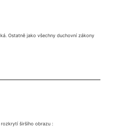
elká. Ostatně jako všechny duchovní zákony
rozkrytí širšího obrazu :