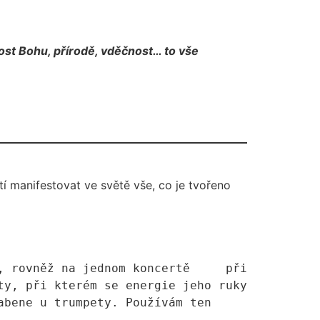
nost Bohu, přírodě, vděčnost… to vše
 manifestovat ve světě vše, co je tvořeno
, rovněž na jednom koncertě     při 
y, při kterém se energie jeho ruky 
bene u trumpety. Používám ten 