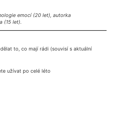
ologie emocí (20 let), autorka
 (15 let).
lat to, co mají rádi (souvisí s aktuální
te užívat po celé léto