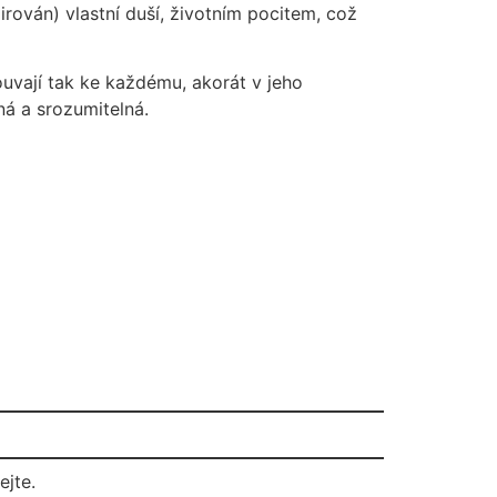
irován) vlastní duší, životním pocitem, což
ouvají tak ke každému, akorát v jeho
ná a srozumitelná.
ejte.