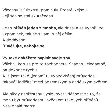
Všechny její úzkosti pominuly. Prostě Nejsou.
Její sen se stal skutečností.
Je to
příběh jeden z mnoha,
ale dneska se vynořil ze
vzpomínek, tak se s vámi o něj dělím.
A dodávám:
Důvěřujte, nebojte se.
Vy
také dokážete naplnit svoje sny.
Všichni, kdo se pro to rozhodnete. Snadno i elegantně,
ba dokonce rychle.
A já jsem také „jenom“ (v uvozovkách) průvodce…
taková “ladička“ mezi pozemským a andělským světem.
Ale nikdy nepřestanu vyslovovat vděčnost za to, že
mohu být průvodcem i svědkem takových příběhů.
Neskonalá radost.