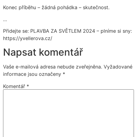
Konec příběhu – žádná pohádka – skutečnost.
…
Přidejte se: PLAVBA ZA SVĚTLEM 2024 – plníme si sny:
https://yvellerova.cz/
Napsat komentář
Vaše e-mailová adresa nebude zveřejněna.
Vyžadované
informace jsou označeny
*
Komentář
*