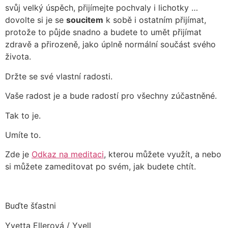
svůj velký úspěch, přijímejte pochvaly i lichotky …
dovolte si je se
soucitem
k sobě i ostatním přijímat,
protože to půjde snadno a budete to umět přijímat
zdravě a přirozeně, jako úplně normální součást svého
života.
Držte se své vlastní radosti.
Vaše radost je a bude radostí pro všechny zúčastněné.
Tak to je.
Umíte to.
Zde je
Odkaz na meditaci
, kterou můžete využít, a nebo
si můžete zameditovat po svém, jak budete chtít.
Buďte šťastni
Yvetta Ellerová / Yvell