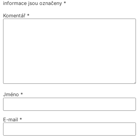
informace jsou označeny
*
Komentář
*
Jméno
*
E-mail
*