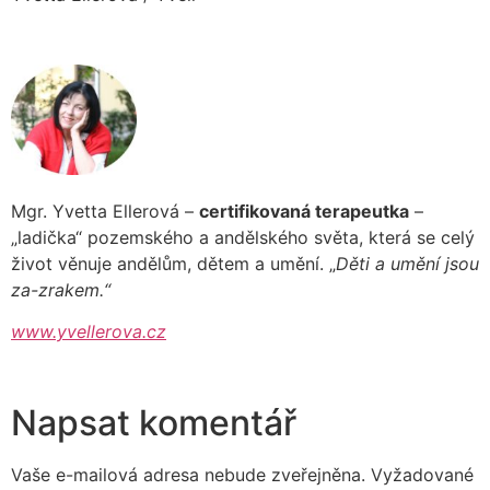
Mgr. Yvetta Ellerová –
certifikovaná terapeutka
–
„ladička“ pozemského a andělského světa, která se celý
život věnuje andělům, dětem a umění. „
Děti a umění jsou
za-zrakem.“
www.yvellerova.cz
Napsat komentář
Vaše e-mailová adresa nebude zveřejněna.
Vyžadované