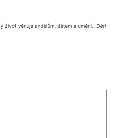
lý život věnuje andělům, dětem a umění. „
Děti