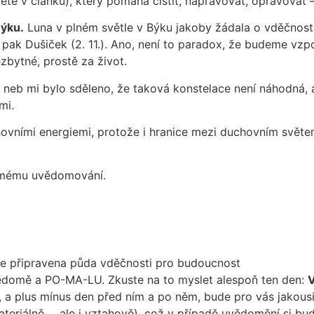
ete v článku), který pomáhá čistit, napravovat, opravovat –
Býku.
Luna v plném světle v Býku jakoby žádala o vděčnost
a pak Dušiček (2. 11.). Ano, není to paradox, že budeme vzp
zbytné, prostě za život.
neb mi bylo sděleno, že taková konstelace není náhodná, 
mi.
ními energiemi, protože i hranice mezi duchovním světem
domému uvědomování.
 je připravena půda vděčnosti pro budoucnost
vědomě a PO-MA-LU. Zkuste na to myslet alespoň ten den:
, a plus mínus den před ním a po něm, bude pro vás jakous
materiálně…, ale i vztahově), což v případě uvědomění si 