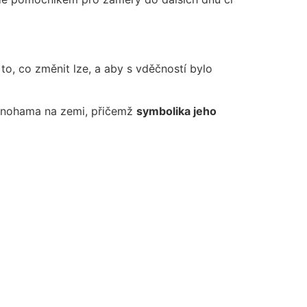
to, co změnit lze, a aby s vděčností bylo
at nohama na zemi, přičemž
symbolika jeho