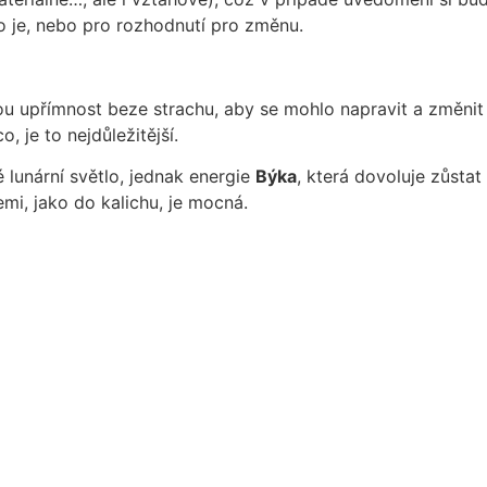
co je, nebo pro rozhodnutí pro změnu.
ou upřímnost beze strachu, aby se mohlo napravit a změnit 
o, je to nejdůležitější.
lunární světlo, jednak energie
Býka
, která dovoluje zůst
emi, jako do kalichu, je mocná.