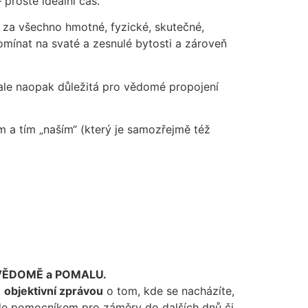
 prostě ideální čas.
 za všechno hmotné, fyzické, skutečné,
omínat na svaté a zesnulé bytosti a zároveň
ale naopak důležitá pro vědomé propojení
 a tím „naším“ (který je samozřejmě též
VĚDOMĚ a POMALU.
i
objektivní zprávou
o tom, kde se nacházíte,
bude pomocníkem pro záměry do dalších dnů či