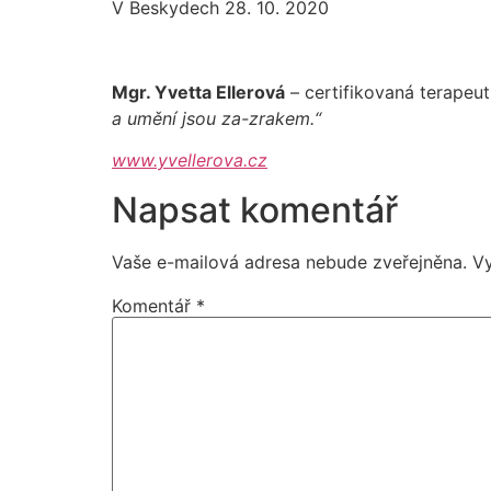
V Beskydech 28. 10. 2020
Mgr. Yvetta Ellerová
– certifikovaná terapeut
a umění jsou za-zrakem.“
www.yvellerova.cz
Napsat komentář
Vaše e-mailová adresa nebude zveřejněna.
V
Komentář
*