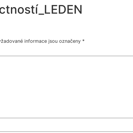
ctností_LEDEN
yžadované informace jsou označeny
*