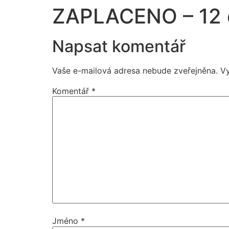
ZAPLACENO – 12 
Napsat komentář
Vaše e-mailová adresa nebude zveřejněna.
V
Komentář
*
Jméno
*