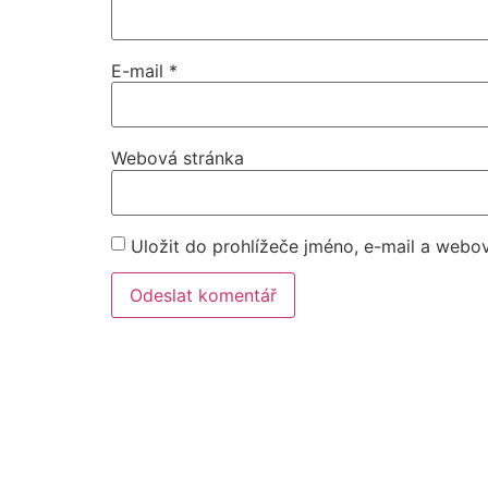
E-mail
*
Webová stránka
Uložit do prohlížeče jméno, e-mail a webo