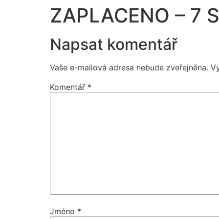
ZAPLACENO – 7 S
Napsat komentář
Vaše e-mailová adresa nebude zveřejněna.
V
Komentář
*
Jméno
*