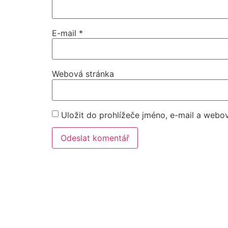
E-mail
*
Webová stránka
Uložit do prohlížeče jméno, e-mail a webo