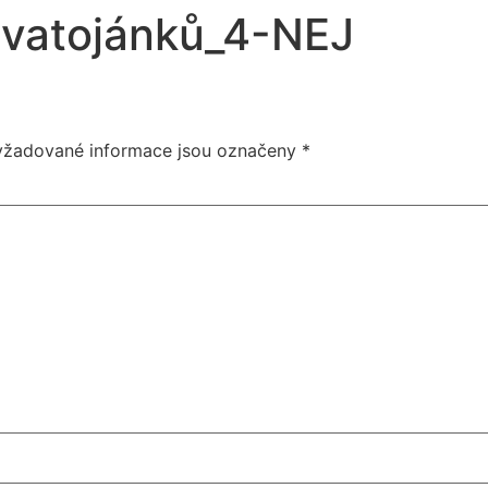
vatojánků_4-NEJ
yžadované informace jsou označeny
*