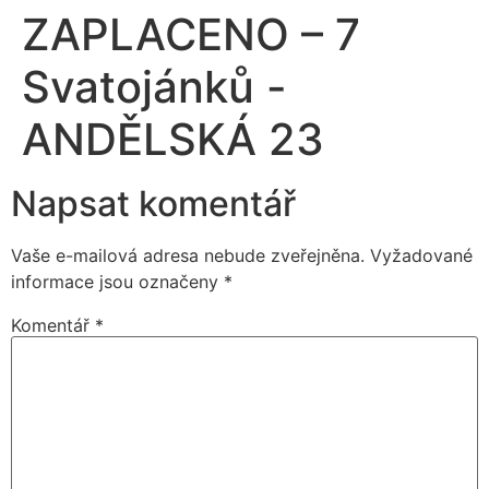
ZAPLACENO – 7
Svatojánků -
ANDĚLSKÁ 23
Napsat komentář
Vaše e-mailová adresa nebude zveřejněna.
Vyžadované
informace jsou označeny
*
Komentář
*