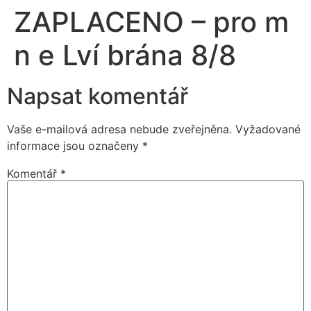
ZAPLACENO – pro m
n e Lví brána 8/8
Napsat komentář
Vaše e-mailová adresa nebude zveřejněna.
Vyžadované
informace jsou označeny
*
Komentář
*