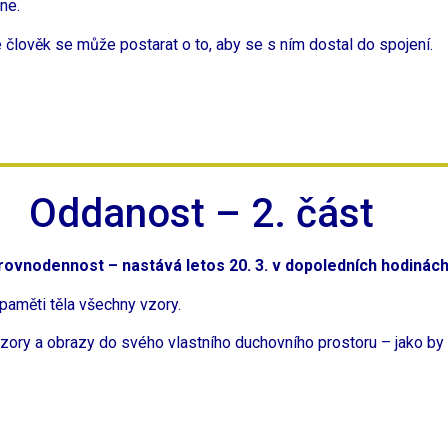
ne.
le člověk se může postarat o to, aby se s ním dostal do spojení.
Oddanost – 2. část
 rovnodennost – nastává letos 20. 3. v dopoledních hodinác
paměti těla všechny vzory.
vzory a obrazy do svého vlastního duchovního prostoru – jako by 