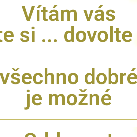
Vítám vás
e si ... dovolte 
všechno dobr
je možné