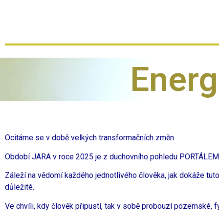
Energ
Ocitáme se v době velkých transformačních změn.
Období JARA v roce 2025 je z duchovního pohledu PORTÁLEM
Záleží na vědomí každého jednotlivého člověka, jak dokáže tuto
důležité.
Ve chvíli, kdy člověk připustí, tak v sobě probouzí pozemské, f