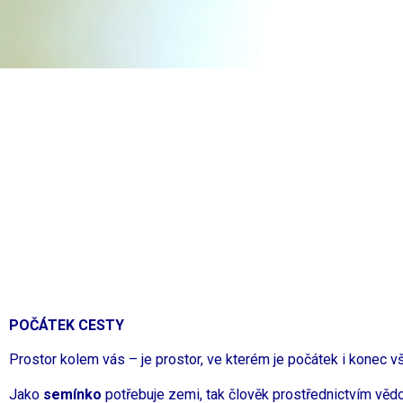
POČÁTEK CESTY
Prostor kolem vás – je prostor, ve kterém je počátek i konec vš
Jako
semínko
potřebuje zemi, tak člověk prostřednictvím věd