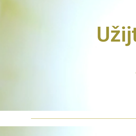
Užijt