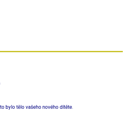
h
to bylo tělo vašeho nového dítěte.