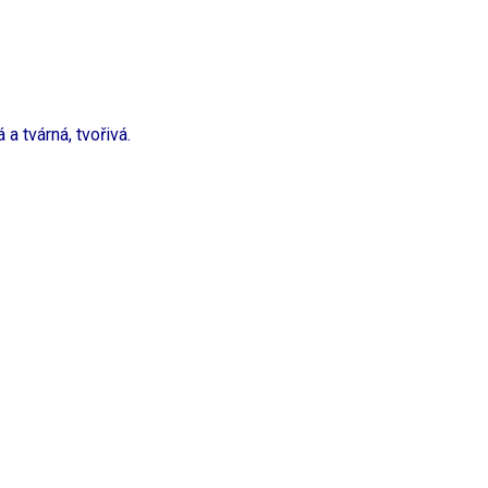
a tvárná, tvořivá.