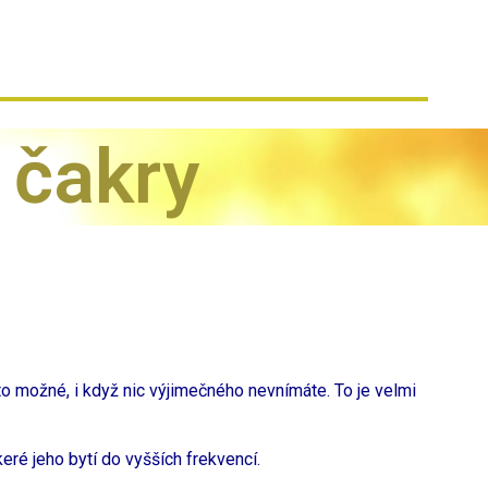
 čakry
to možné, i když nic výjimečného nevnímáte. To je velmi
eré jeho bytí do vyšších frekvencí.