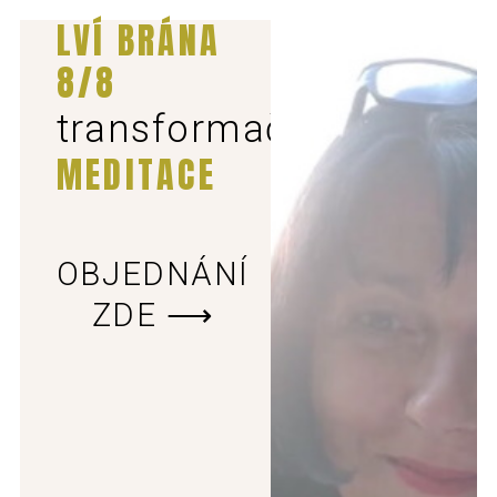
LVÍ BRÁNA
8/8
transformační
MEDITACE
OBJEDNÁNÍ
ZDE ⟶