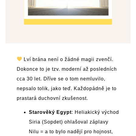
Lví brána není o žádné magii zvenčí.
Dokonce to je tzv. moderní až posledních
cca 30 let. Dříve se o tom nemluvilo,
nepsalo tolik, jako teď. Každopádně je to
prastará duchovní zkušenost.
Starověký Egypt
: Heliakický východ
Siria (Sopdet) ohlašoval záplavy
Nilu = a to bylo nadějí pro hojnost,