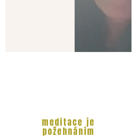
meditace je
požehnáním