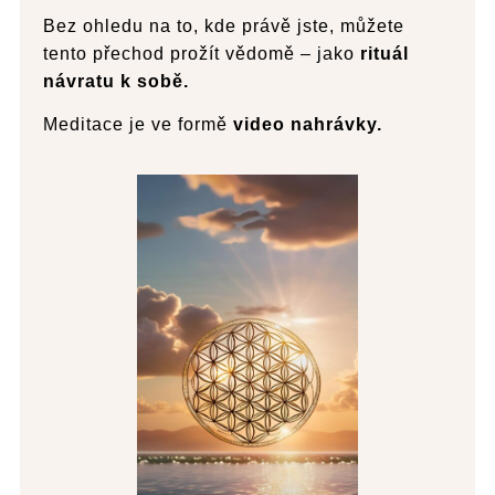
Bez ohledu na to, kde právě jste, můžete
tento přechod prožít vědomě – jako
rituál
návratu k sobě.
Meditace je ve formě
video nahrávky.