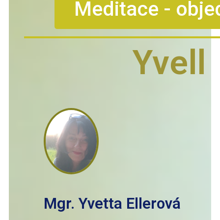
Meditace - obje
Yvell
Mgr. Yvetta Ellerová