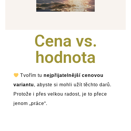
Cena vs.
hodnota
Tvořím tu
nejpřijatelnější cenovou
variantu
, abyste si mohli užít těchto darů.
Protože i přes velkou radost, je to přece
jenom „práce“.