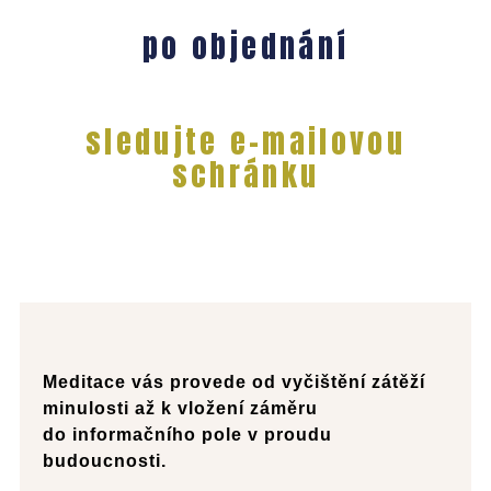
po objednání
sledujte e-mailovou
schránku
Meditace vás provede od vyčištění zátěží
minulosti až k vložení záměru
do informačního pole v proudu
budoucnosti.