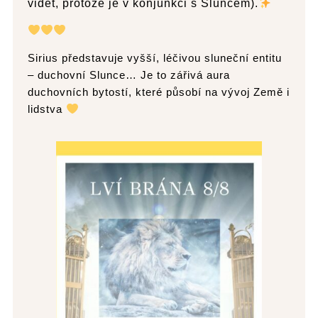
vidět, protože je v konjunkci s Sluncem).
Sirius představuje vyšší, léčivou sluneční entitu
– duchovní Slunce… Je to zářivá aura
duchovních bytostí, které působí na vývoj Země i
lidstva