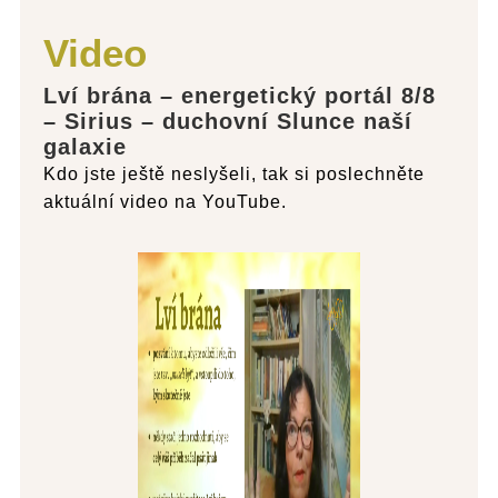
Video
Lví brána – energetický portál 8/8
– Sirius – duchovní Slunce naší
galaxie
Kdo jste ještě neslyšeli, tak si poslechněte
aktuální video na YouTube.