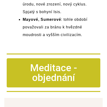
úrodu, nové zrození, nový cyklus.
Spjatý s bohyní Isis.
Mayové, Sumerové
: tohle období
považovali za bránu k hvězdné
moudrosti a vyšším civilizacím.
Meditace -
objednání