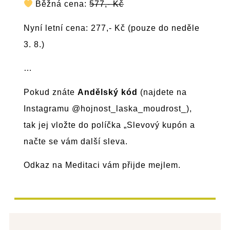
Běžná cena:
577,- Kč
Nyní letní cena: 277,- Kč (pouze do neděle
3. 8.)
…
Pokud znáte
Andělský kód
(najdete na
Instagramu @hojnost_laska_moudrost_),
tak jej vložte do políčka „Slevový kupón a
načte se vám další sleva.
Odkaz na Meditaci vám přijde mejlem.