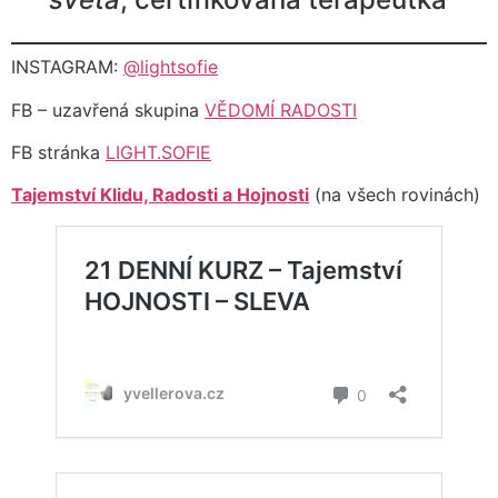
INSTAGRAM:
@lightsofie
FB – uzavřená skupina
VĚDOMÍ RADOSTI
FB stránka
LIGHT.SOFIE
Tajemství Klidu, Radosti a Hojnosti
(na všech rovinách)